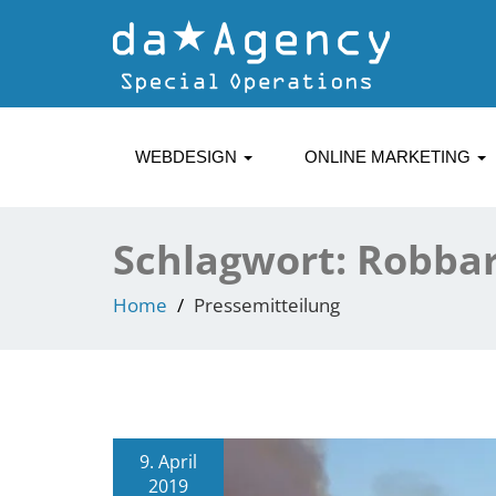
WEBDESIGN
ONLINE MARKETING
Schlagwort:
Robba
Home
Pressemitteilung
9. April
2019