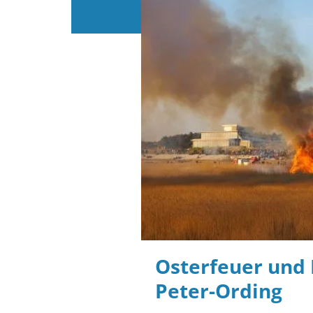
Osterfeuer und 
Peter-Ording