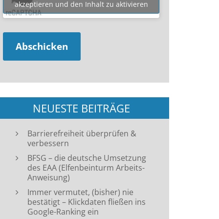
akzeptieren und den Inhalt zu aktivieren
NEUESTE BEITRÄGE
Barrierefreiheit überprüfen &
verbessern
BFSG – die deutsche Umsetzung
des EAA (Elfenbeinturm Arbeits-
Anweisung)
Immer vermutet, (bisher) nie
bestätigt – Klickdaten fließen ins
Google-Ranking ein