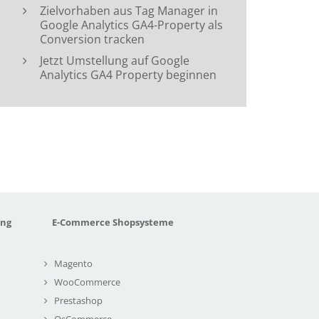
Zielvorhaben aus Tag Manager in
Google Analytics GA4-Property als
Conversion tracken
Jetzt Umstellung auf Google
Analytics GA4 Property beginnen
ung
E-Commerce Shopsysteme
Magento
WooCommerce
Prestashop
OsCommerce