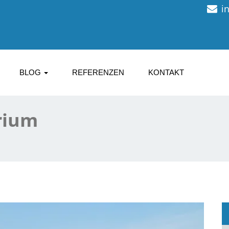
i
BLOG
REFERENZEN
KONTAKT
rium