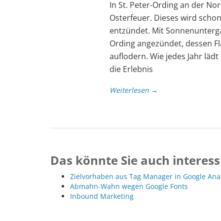
In St. Peter-Ording an der No
Osterfeuer. Dieses wird scho
entzündet. Mit Sonnenunterga
Ording angezündet, dessen 
auflodern. Wie jedes Jahr läd
die Erlebnis
Weiterlesen →
Das könnte Sie auch interess
Zielvorhaben aus Tag Manager in Google Ana
Abmahn-Wahn wegen Google Fonts
Inbound Marketing