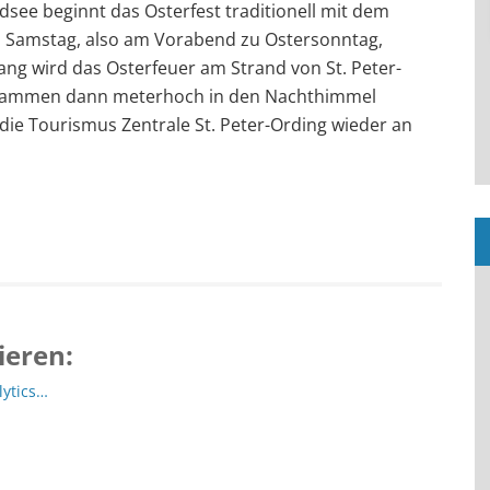
rdsee beginnt das Osterfest traditionell mit dem
n Samstag, also am Vorabend zu Ostersonntag,
ng wird das Osterfeuer am Strand von St. Peter-
Flammen dann meterhoch in den Nachthimmel
t die Tourismus Zentrale St. Peter-Ording wieder an
ieren:
lytics…