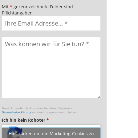
Mit
*
gekennzeichnete Felder sind
Pflichtangaben
Durch Absenden des Formulars bestätigen Sie, unsere
Datenschutzerklärung
zur Kenntnis genommen zu haben
Ich bin kein Roboter
*
Hier klicken um die Marketing-Cookies zu