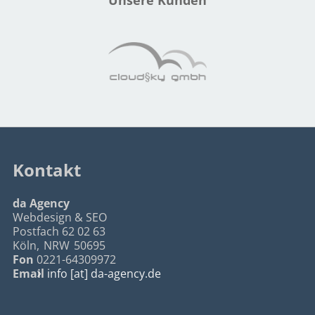
Unsere Kunden
Kontakt
da Agency
Webdesign & SEO
Postfach 62 02 63
Köln
,
NRW
50695
Fon
0221-64309972
Email
info [at] da-agency.de