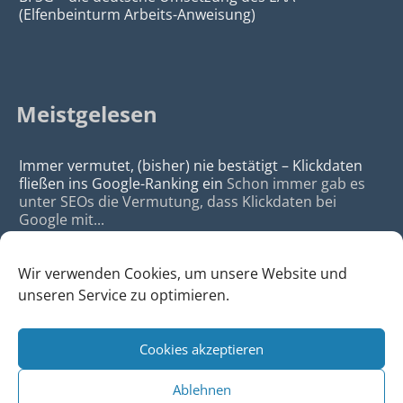
(Elfenbeinturm Arbeits-Anweisung)
Meistgelesen
Immer vermutet, (bisher) nie bestätigt – Klickdaten
fließen ins Google-Ranking ein
Schon immer gab es
unter SEOs die Vermutung, dass Klickdaten bei
Google mit...
Wir verwenden Cookies, um unsere Website und
unseren Service zu optimieren.
Cookies akzeptieren
© 2026
da Agency - Webagentur für Webdesign & SEO, Köln
Ablehnen