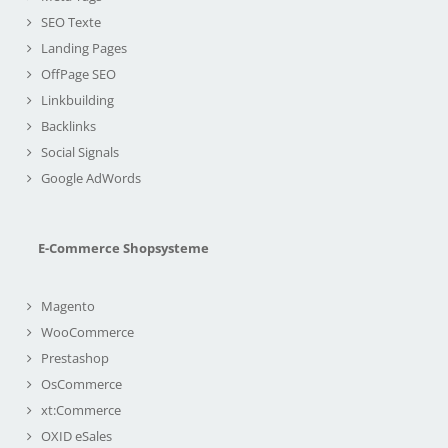
SEO Texte
Landing Pages
OffPage SEO
Linkbuilding
Backlinks
Social Signals
Google AdWords
E-Commerce Shopsysteme
Magento
WooCommerce
Prestashop
OsCommerce
xt:Commerce
OXID eSales