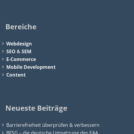
Bereiche
Webdesign
SEO
&
SEM
E-Commerce
Mobile Development
Content
Neueste Beiträge
Barrierefreiheit überprüfen & verbessern
BFSG – die deutsche Umsetzung des EAA