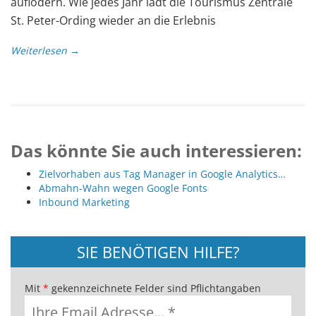
auflodern. Wie jedes Jahr lädt die Tourismus Zentrale
St. Peter-Ording wieder an die Erlebnis
Weiterlesen →
Das könnte Sie auch interessieren:
Zielvorhaben aus Tag Manager in Google Analytics…
Abmahn-Wahn wegen Google Fonts
Inbound Marketing
SIE BENÖTIGEN HILFE?
Mit
*
gekennzeichnete Felder sind Pflichtangaben