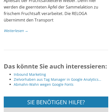
Apfelsaft der Fruchtsaftkelterei Weber. Denn hier
werden die geernteten Äpfel der Sammelaktion zu
frischem Fruchtsaft verarbeitet. Die RELOGA
übernimmt den Transport
Weiterlesen →
Das könnte Sie auch interessieren:
Inbound Marketing
Zielvorhaben aus Tag Manager in Google Analytics…
Abmahn-Wahn wegen Google Fonts
SIE BENÖTIGEN HILFE?