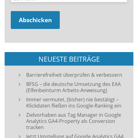
NEUESTE BEITRÄGE
Barrierefreiheit überprüfen & verbessern
BFSG – die deutsche Umsetzung des EAA
(Elfenbeinturm Arbeits-Anweisung)
Immer vermutet, (bisher) nie bestätigt –
Klickdaten fließen ins Google-Ranking ein
Zielvorhaben aus Tag Manager in Google
Analytics GA4-Property als Conversion
tracken
Jetzt Umstellung auf Google Analytics GA4