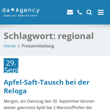
Toggle
navigat
Schlagwort:
regional
Home
Pressemitteilung
29.
September
2025
Apfel-Saft-Tausch bei der
Reloga
Morgen, am Dienstag den 30. September können
wieder geerntete Äpfel bei 2 Wertstoffhöfen der