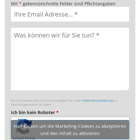
Mit
*
gekennzeichnete Felder sind Pflichtangaben
Durch Absenden des Formulars bestätigen Sie, unsere
Datenschutzerklärung
zur
Kenntnis genommen zu haben
Ich bin kein Roboter
*
Hier klicken um die Marketing-Cookies zu akzeptieren
und den Inhalt zu aktivieren