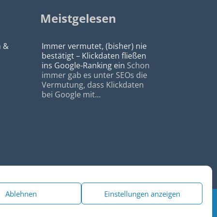
Meistgelesen
n &
Immer vermutet, (bisher) nie
bestätigt – Klickdaten fließen
ins Google-Ranking ein
Schon
immer gab es unter SEOs die
Vermutung, dass Klickdaten
bei Google mit...
Ablehnen
Einstellungen anzeigen
|
Datenschutz