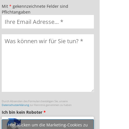
Mit
*
gekennzeichnete Felder sind
Pflichtangaben
Durch Absenden des Formulars bestätigen Sie, unsere
Datenschutzerklärung
zur Kenntnis genommen zu haben
Ich bin kein Roboter
*
Hier klicken um die Marketing-Cookies zu