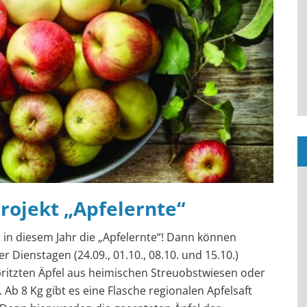
ojekt „Apfelernte“
 in diesem Jahr die „Apfelernte“! Dann können
 Dienstagen (24.09., 01.10., 08.10. und 15.10.)
pritzten Äpfel aus heimischen Streuobstwiesen oder
b 8 Kg gibt es eine Flasche regionalen Apfelsaft