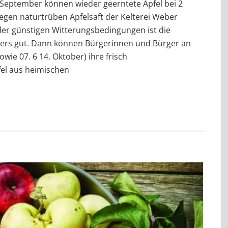
September können wieder geerntete Äpfel bei 2
gen naturtrüben Apfelsaft der Kelterei Weber
er günstigen Witterungsbedingungen ist die
ders gut. Dann können Bürgerinnen und Bürger an
owie 07. 6 14. Oktober) ihre frisch
fel aus heimischen