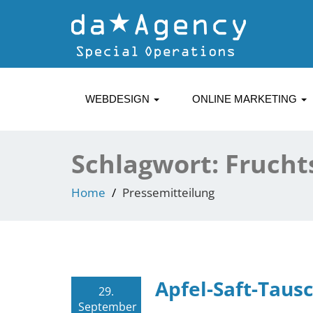
WEBDESIGN
ONLINE MARKETING
Schlagwort:
Frucht
Home
Pressemitteilung
Apfel-Saft-Tausc
29.
September