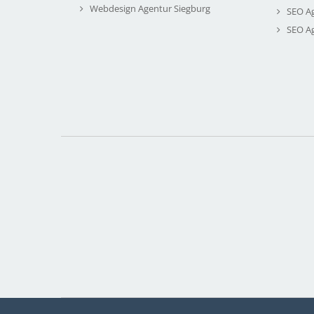
Webdesign Agentur Siegburg
SEO A
SEO A