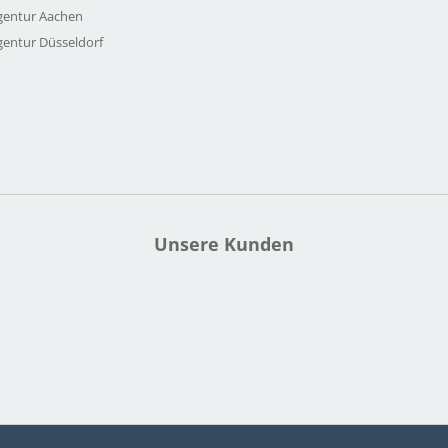
gentur Aachen
gentur Düsseldorf
Unsere Kunden