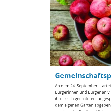
Gemeinschaftspr
Ab dem 24. September startet
Bürgerinnen und Bürger an vier
ihre frisch geernteten, unges
dem eigenen Garten abgeben. A