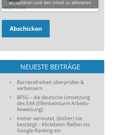
akzeptieren und den Inhalt zu aktivieren
NEUESTE BEITRÄGE
Barrierefreiheit überprüfen &
verbessern
BFSG – die deutsche Umsetzung
des EAA (Elfenbeinturm Arbeits-
Anweisung)
Immer vermutet, (bisher) nie
bestätigt – Klickdaten fließen ins
Google-Ranking ein