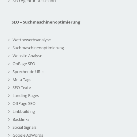
SEO Agentur Düsseldorf
SEO – Suchmaschinenoptimierung
Wettbewerbsanalyse
Suchmaschinenoptimierung
Website Analyse
OnPage SEO
Sprechende URLs
Meta Tags
SEO Texte
Landing Pages
OffPage SEO
Linkbuilding
Backlinks
Social Signals
Google AdWords