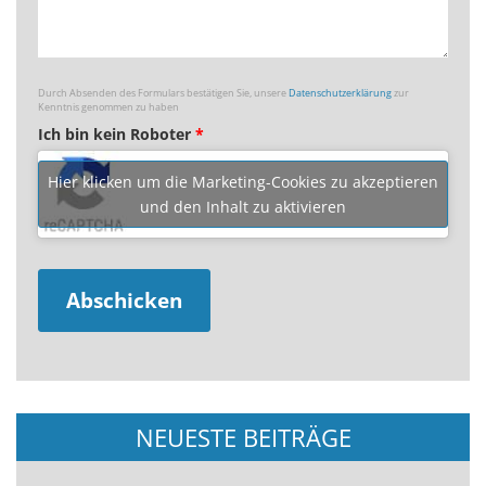
Durch Absenden des Formulars bestätigen Sie, unsere
Datenschutzerklärung
zur
Kenntnis genommen zu haben
Ich bin kein Roboter
*
Hier klicken um die Marketing-Cookies zu akzeptieren
und den Inhalt zu aktivieren
NEUESTE BEITRÄGE