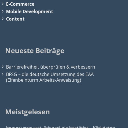
E-Commerce
Mobile Development
Content
Neueste Beiträge
Barrierefreiheit überprüfen & verbessern
BFSG – die deutsche Umsetzung des EAA
(Elfenbeinturm Arbeits-Anweisung)
Meistgelesen
Immer vermutet, (bisher) nie bestätigt – Klickdaten