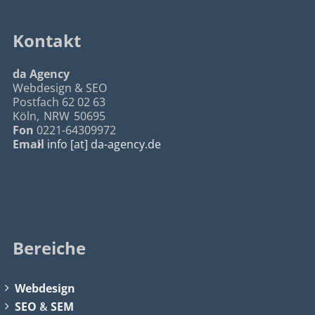
Kontakt
da Agency
Webdesign & SEO
Postfach 62 02 63
Köln
,
NRW
50695
Fon
0221-64309972
Email
info [at] da-agency.de
Bereiche
Webdesign
SEO
&
SEM