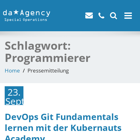
Toggle
navigat
Schlagwort:
Programmierer
Home
Pressemitteilung
23.
September
2022
DevOps Git Fundamentals
lernen mit der Kubernauts
Academy