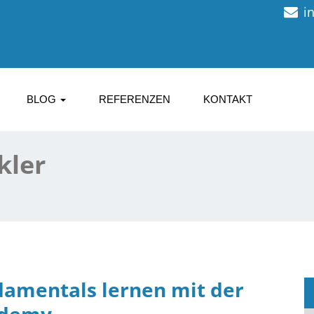
i
BLOG
REFERENZEN
KONTAKT
kler
damentals lernen mit der