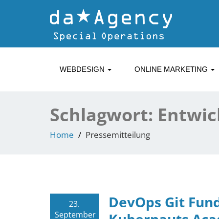
WEBDESIGN
ONLINE MARKETING
Schlagwort:
Entwic
Home
Pressemitteilung
DevOps Git Fun
23.
September