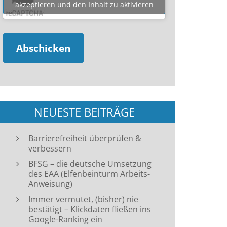
akzeptieren und den Inhalt zu aktivieren
NEUESTE BEITRÄGE
Barrierefreiheit überprüfen &
verbessern
BFSG – die deutsche Umsetzung
des EAA (Elfenbeinturm Arbeits-
Anweisung)
Immer vermutet, (bisher) nie
bestätigt – Klickdaten fließen ins
Google-Ranking ein