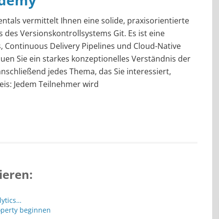
ademy
als vermittelt Ihnen eine solide, praxisorientierte
 des Versionskontrollsystems Git. Es ist eine
Continuous Delivery Pipelines und Cloud-Native
uen Sie ein starkes konzeptionelles Verständnis der
schließend jedes Thema, das Sie interessiert,
eis: Jedem Teilnehmer wird
ieren:
lytics…
operty beginnen