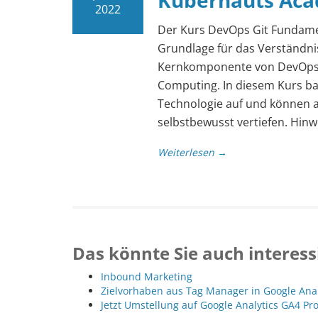
Kubernauts Ac
2022
Der Kurs DevOps Git Fundament
Grundlage für das Verständnis
Kernkomponente von DevOps, 
Computing. In diesem Kurs ba
Technologie auf und können an
selbstbewusst vertiefen. Hinw
Weiterlesen →
Das könnte Sie auch interess
Inbound Marketing
Zielvorhaben aus Tag Manager in Google Ana
Jetzt Umstellung auf Google Analytics GA4 Pr