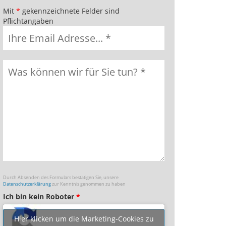
Mit
*
gekennzeichnete Felder sind
Pflichtangaben
Durch Absenden des Formulars bestätigen Sie, unsere
Datenschutzerklärung
zur Kenntnis genommen zu haben
Ich bin kein Roboter
*
Hier klicken um die Marketing-Cookies zu