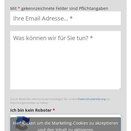
Mit
*
gekennzeichnete Felder sind Pflichtangaben
Durch Absenden des Formulars bestätigen Sie, unsere
Datenschutzerklärung
zur
Kenntnis genommen zu haben
Ich bin kein Roboter
*
Hier klicken um die Marketing-Cookies zu akzeptieren
und den Inhalt zu aktivieren