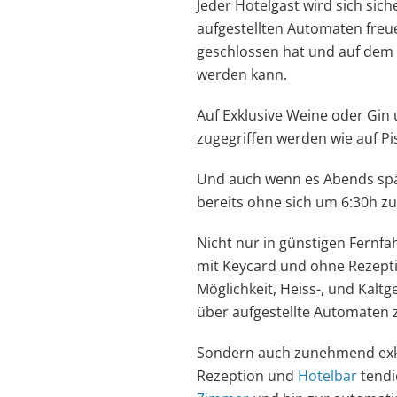
Jeder Hotelgast wird sich sich
aufgestellten Automaten freue
geschlossen hat und auf dem
werden kann.
Auf Exklusive Weine oder Gin 
zugegriffen werden wie auf Pi
Und auch wenn es Abends spä
bereits ohne sich um 6:30h z
Nicht nur in günstigen Fernfa
mit Keycard und ohne Rezeptio
Möglichkeit, Heiss-, und Kalt
über aufgestellte Automaten 
Sondern auch zunehmend exkl
Rezeption und
Hotelbar
tendi