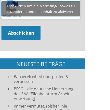
Hier klicken um die Marketing-Cookies zu
akzeptieren und den Inhalt zu aktivieren
NEUESTE BEITRÄGE
Barrierefreiheit überprüfen &
verbessern
BFSG – die deutsche Umsetzung
des EAA (Elfenbeinturm Arbeits-
Anweisung)
Immer vermutet, (bisher) nie