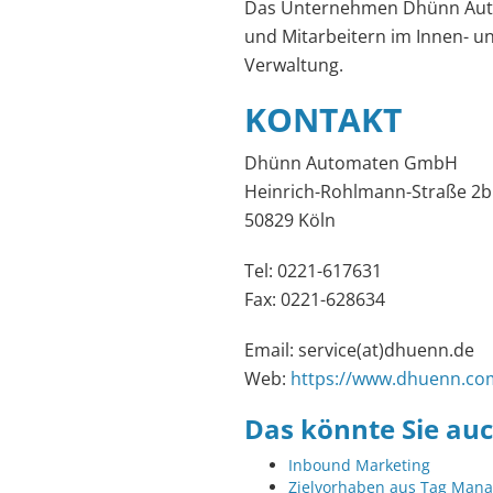
Das Unternehmen Dhünn Auto
und Mitarbeitern im Innen- un
Verwaltung.
KONTAKT
Dhünn Automaten GmbH
Heinrich-Rohlmann-Straße 2b
50829 Köln
Tel: 0221-617631
Fax: 0221-628634
Email: service(at)dhuenn.de
Web:
https://www.dhuenn.co
Das könnte Sie auc
Inbound Marketing
Zielvorhaben aus Tag Manag