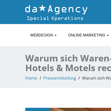
WEBDESIGN
ONLINE MARKETING
Warum sich Waren-
Hotels & Motels re
Home
Pressemitteilung
Warum sich War