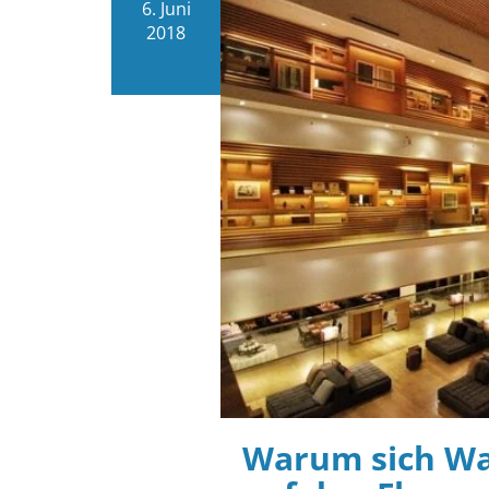
6. Juni
2018
Warum sich Wa