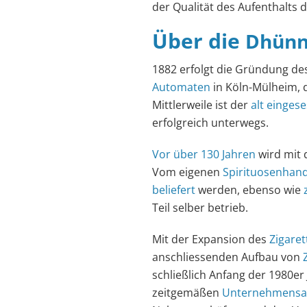
der Qualität des Aufenthalts 
Über die
Dhünn
1882 erfolgt die Gründung de
Automaten
in Köln-Mülheim, d
Mittlerweile ist der
alt einges
erfolgreich unterwegs.
Vor über 130 Jahren
wird mit 
Vom eigenen
Spirituosenhand
beliefert
werden, ebenso wie
Teil selber betrieb.
Mit der Expansion des
Zigare
anschliessenden Aufbau von
schließlich Anfang der 1980er
zeitgemäßen
Unternehmensa