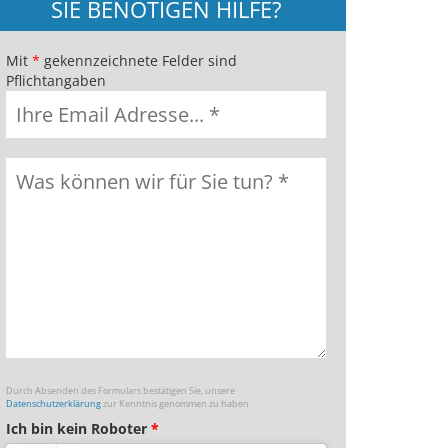
SIE BENÖTIGEN HILFE?
Mit
*
gekennzeichnete Felder sind
Pflichtangaben
Durch Absenden des Formulars bestätigen Sie, unsere
Datenschutzerklärung
zur Kenntnis genommen zu haben
Ich bin kein Roboter
*