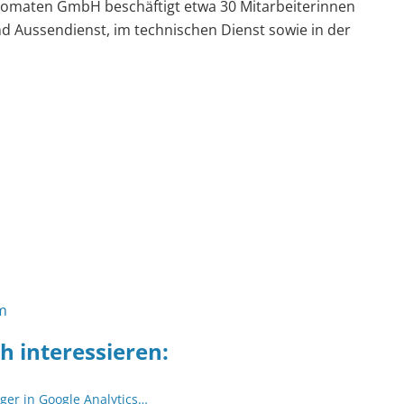
maten GmbH beschäftigt etwa 30 Mitarbeiterinnen
d Aussendienst, im technischen Dienst sowie in der
m
h interessieren:
er in Google Analytics…