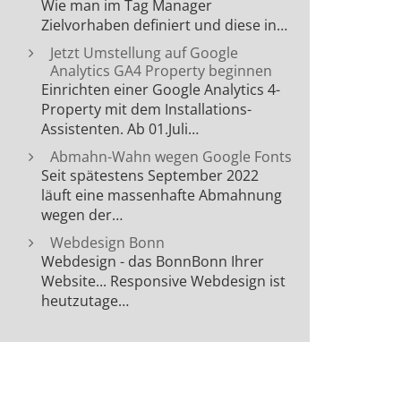
Wie man im Tag Manager
Zielvorhaben definiert und diese in…
Jetzt Umstellung auf Google
Analytics GA4 Property beginnen
Einrichten einer Google Analytics 4-
Property mit dem Installations-
Assistenten. Ab 01.Juli…
Abmahn-Wahn wegen Google Fonts
Seit spätestens September 2022
läuft eine massenhafte Abmahnung
wegen der…
Webdesign Bonn
Webdesign - das BonnBonn Ihrer
Website... Responsive Webdesign ist
heutzutage…