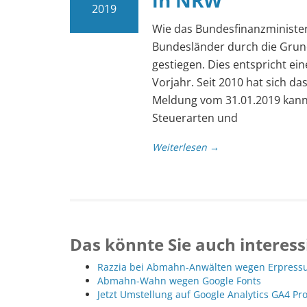
in NRW
2019
Wie das Bundesfinanzminister
Bundesländer durch die Grund
gestiegen. Dies entspricht ei
Vorjahr. Seit 2010 hat sich d
Meldung vom 31.01.2019 kann m
Steu­er­ar­ten und
Weiterlesen →
Das könnte Sie auch interess
Razzia bei Abmahn-Anwälten wegen Erpressu
Abmahn-Wahn wegen Google Fonts
Jetzt Umstellung auf Google Analytics GA4 Pr