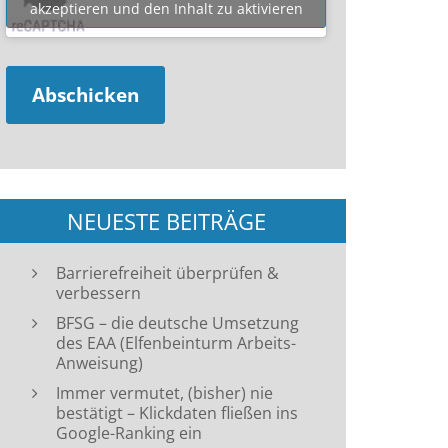
akzeptieren und den Inhalt zu aktivieren
NEUESTE BEITRÄGE
Barrierefreiheit überprüfen &
verbessern
BFSG – die deutsche Umsetzung
des EAA (Elfenbeinturm Arbeits-
Anweisung)
Immer vermutet, (bisher) nie
bestätigt – Klickdaten fließen ins
Google-Ranking ein