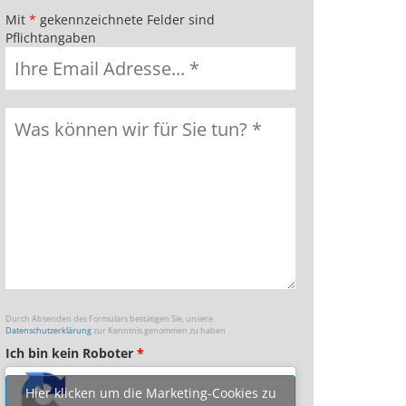
Mit
*
gekennzeichnete Felder sind
Pflichtangaben
Durch Absenden des Formulars bestätigen Sie, unsere
Datenschutzerklärung
zur Kenntnis genommen zu haben
Ich bin kein Roboter
*
Hier klicken um die Marketing-Cookies zu