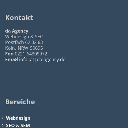
Kontakt
da Agency
Webdesign & SEO
Postfach 62 02 63
Köln
,
NRW
50695
Fon
0221-64309972
Email
info [at] da-agency.de
Bereiche
Webdesign
SEO
&
SEM