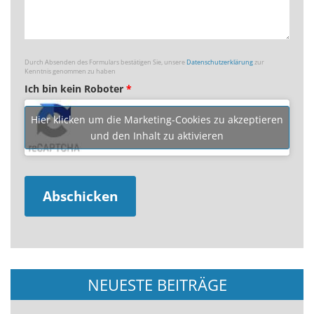
Durch Absenden des Formulars bestätigen Sie, unsere
Datenschutzerklärung
zur
Kenntnis genommen zu haben
Ich bin kein Roboter
*
Hier klicken um die Marketing-Cookies zu akzeptieren
und den Inhalt zu aktivieren
NEUESTE BEITRÄGE