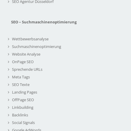
SEO Agentur Düsseldorf
SEO – Suchmaschinenoptimierung
Wettbewerbsanalyse
Suchmaschinenoptimierung
Website Analyse
OnPage SEO
Sprechende URLs
Meta Tags
SEO Texte
Landing Pages
OffPage SEO
Linkbuilding
Backlinks
Social Signals
Google AdWords