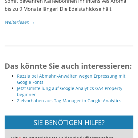
Somit bewahren Kaffeebohnen ihr intensives Aroma
bis zu 9 Monate länger! Die Edelstahldose hält
Weiterlesen →
Das könnte Sie auch interessieren:
Razzia bei Abmahn-Anwälten wegen Erpressung mit
Google Fonts
Jetzt Umstellung auf Google Analytics GA4 Property
beginnen
Zielvorhaben aus Tag Manager in Google Analytics…
SIE BENÖTIGEN HILFE?