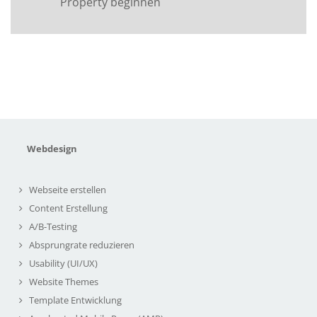
Property beginnen
Webdesign
Webseite erstellen
Content Erstellung
A/B-Testing
Absprungrate reduzieren
Usability (UI/UX)
Website Themes
Template Entwicklung