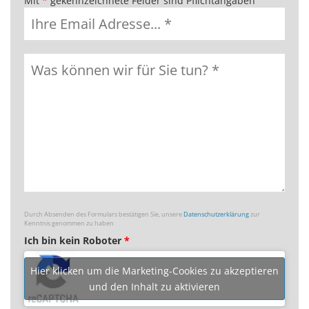
Mit
*
gekennzeichnete Felder sind Pflichtangaben
Durch Absenden des Formulars bestätigen Sie, unsere
Datenschutzerklärung
zur
Kenntnis genommen zu haben
Ich bin kein Roboter
*
Hier klicken um die Marketing-Cookies zu akzeptieren
und den Inhalt zu aktivieren