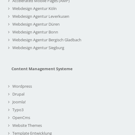
Accelerated Mobile Pages (AMP)
Webdesign Agentur Köln
Webdesign Agentur Leverkusen
Webdesign Agentur Düren
Webdesign Agentur Bonn
Webdesign Agentur Bergisch Gladbach
Webdesign Agentur Siegburg
Content Management Systeme
Wordpress
Drupal
Joomla!
Typo3
OpenCms
Website Themes
Template Entwicklung