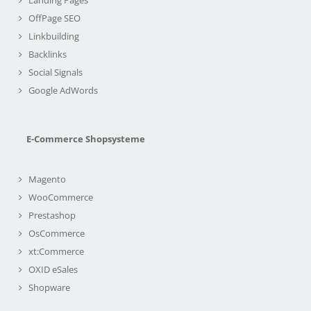
Landing Pages
OffPage SEO
Linkbuilding
Backlinks
Social Signals
Google AdWords
E-Commerce Shopsysteme
Magento
WooCommerce
Prestashop
OsCommerce
xt:Commerce
OXID eSales
Shopware