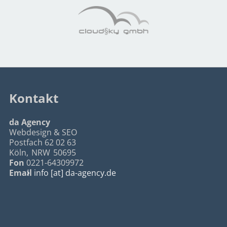
Kontakt
da Agency
Webdesign & SEO
Postfach 62 02 63
Köln
,
NRW
50695
Fon
0221-64309972
Email
info [at] da-agency.de