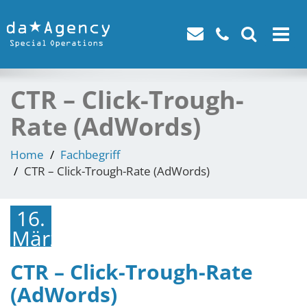
Toggle
navigat
CTR – Click-Trough-
Rate (AdWords)
Home
Fachbegriff
CTR – Click-Trough-Rate (AdWords)
16.
März
2018
CTR – Click-Trough-Rate
(AdWords)