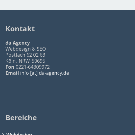
Kontakt
da Agency
Webdesign & SEO
Postfach 62 02 63
Köln
,
NRW
50695
Fon
0221-64309972
Email
info [at] da-agency.de
Bereiche
Webdesign