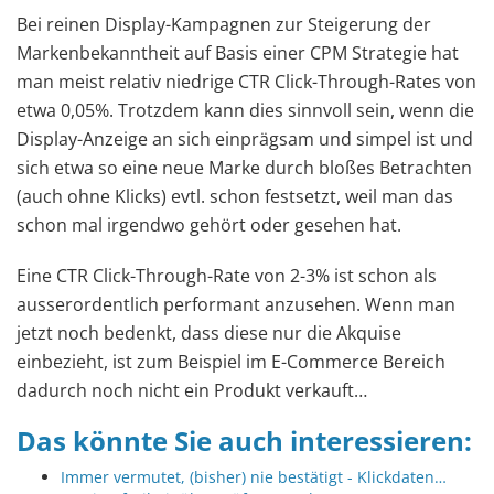
Bei reinen Display-Kampagnen zur Steigerung der
Markenbekanntheit auf Basis einer CPM Strategie hat
man meist relativ niedrige CTR Click-Through-Rates von
etwa 0,05%. Trotzdem kann dies sinnvoll sein, wenn die
Display-Anzeige an sich einprägsam und simpel ist und
sich etwa so eine neue Marke durch bloßes Betrachten
(auch ohne Klicks) evtl. schon festsetzt, weil man das
schon mal irgendwo gehört oder gesehen hat.
Eine CTR Click-Through-Rate von 2-3% ist schon als
ausserordentlich performant anzusehen. Wenn man
jetzt noch bedenkt, dass diese nur die Akquise
einbezieht, ist zum Beispiel im E-Commerce Bereich
dadurch noch nicht ein Produkt verkauft…
Das könnte Sie auch interessieren:
Immer vermutet, (bisher) nie bestätigt - Klickdaten…