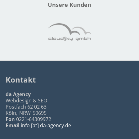
Unsere Kunden
Kontakt
da Agency
Webdesign & SEO
Postfach 62 02 63
Köln
,
NRW
50695
Fon
0221-64309972
Email
info [at] da-agency.de