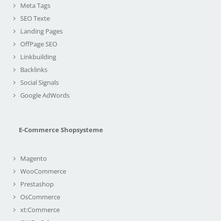
Meta Tags
SEO Texte
Landing Pages
OffPage SEO
Linkbuilding
Backlinks
Social Signals
Google AdWords
E-Commerce Shopsysteme
Magento
WooCommerce
Prestashop
OsCommerce
xt:Commerce