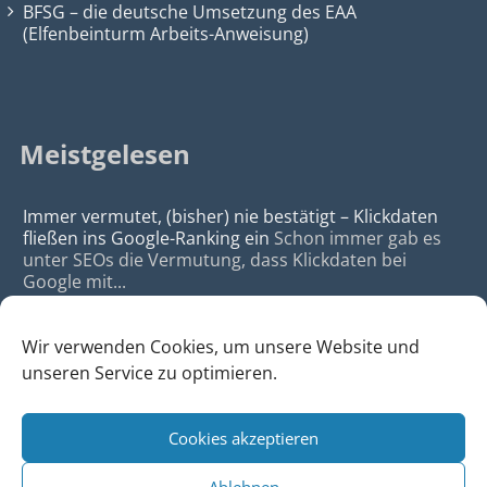
BFSG – die deutsche Umsetzung des EAA
(Elfenbeinturm Arbeits-Anweisung)
Meistgelesen
Immer vermutet, (bisher) nie bestätigt – Klickdaten
fließen ins Google-Ranking ein
Schon immer gab es
unter SEOs die Vermutung, dass Klickdaten bei
Google mit...
Wir verwenden Cookies, um unsere Website und
unseren Service zu optimieren.
Cookies akzeptieren
© 2026
da Agency - Webagentur für Webdesign & SEO, Köln
Ablehnen