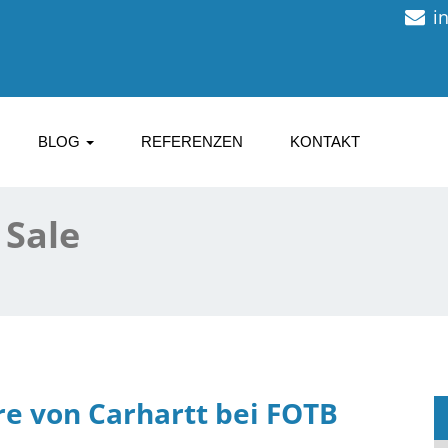
i
BLOG
REFERENZEN
KONTAKT
 Sale
e von Carhartt bei FOTB