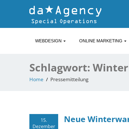
WEBDESIGN
ONLINE MARKETING
Schlagwort:
Winter
Home
Pressemitteilung
Neue Winterwar
15.
Dezember