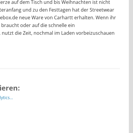
Kerze auf dem Tisch und bis Weihnachten ist nicht
teranfang und zu den Festtagen hat der Streetwear
ebox.de neue Ware von Carhartt erhalten. Wenn ihr
raucht oder auf die schnelle ein
nutzt die Zeit, nochmal im Laden vorbeizuschauen
ieren:
lytics…