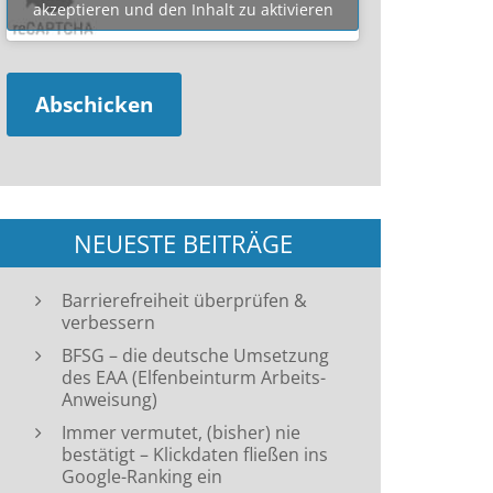
akzeptieren und den Inhalt zu aktivieren
NEUESTE BEITRÄGE
Barrierefreiheit überprüfen &
verbessern
BFSG – die deutsche Umsetzung
des EAA (Elfenbeinturm Arbeits-
Anweisung)
Immer vermutet, (bisher) nie
bestätigt – Klickdaten fließen ins
Google-Ranking ein