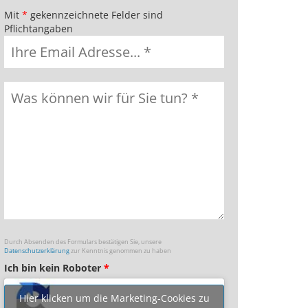
Mit
*
gekennzeichnete Felder sind
Pflichtangaben
Durch Absenden des Formulars bestätigen Sie, unsere
Datenschutzerklärung
zur Kenntnis genommen zu haben
Ich bin kein Roboter
*
Hier klicken um die Marketing-Cookies zu