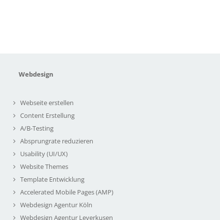
Webdesign
Webseite erstellen
Content Erstellung
A/B-Testing
Absprungrate reduzieren
Usability (UI/UX)
Website Themes
Template Entwicklung
Accelerated Mobile Pages (AMP)
Webdesign Agentur Köln
Webdesign Agentur Leverkusen