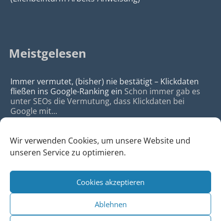
Meistgelesen
Immer vermutet, (bisher) nie bestätigt – Klickdaten
fließen ins Google-Ranking ein
Schon immer gab es
unter SEOs die Vermutung, dass Klickdaten bei
Google mit...
Wir verwenden Cookies, um unsere Website und
unseren Service zu optimieren.
Cookies akzeptieren
© 2026
da Agency - Webagentur für Webdesign & SEO, Köln
Ablehnen
•
Webdesign Köln
|
SEO Köln
|
Sitemap
|
Impressum