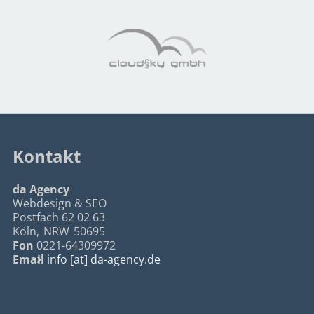
Kontakt
da Agency
Webdesign & SEO
Postfach 62 02 63
Köln
,
NRW
50695
Fon
0221-64309972
Email
info [at] da-agency.de