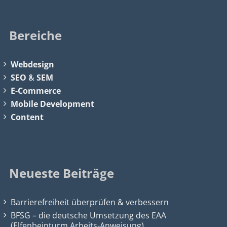
Bereiche
Webdesign
SEO
&
SEM
E-Commerce
Mobile Development
Content
Neueste Beiträge
Barrierefreiheit überprüfen & verbessern
BFSG – die deutsche Umsetzung des EAA
(Elfenbeinturm Arbeits-Anweisung)