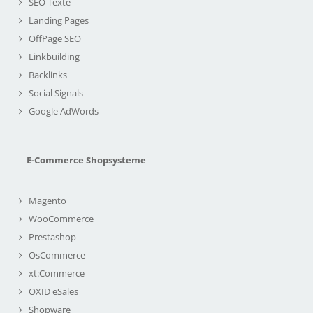
SEO Texte
Landing Pages
OffPage SEO
Linkbuilding
Backlinks
Social Signals
Google AdWords
E-Commerce Shopsysteme
Magento
WooCommerce
Prestashop
OsCommerce
xt:Commerce
OXID eSales
Shopware