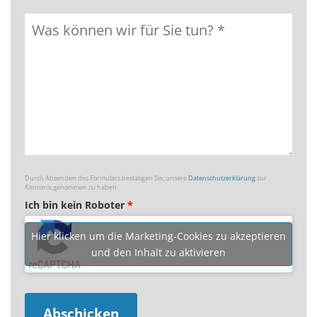
Durch Absenden des Formulars bestätigen Sie, unsere
Datenschutzerklärung
zur
Kenntnis genommen zu haben
Ich bin kein Roboter
*
Hier klicken um die Marketing-Cookies zu akzeptieren
und den Inhalt zu aktivieren