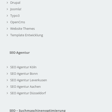
Drupal
Joomla!
Typo3
OpenCms
Website Themes
Template Entwicklung
SEO Agentur
SEO Agentur Köln
SEO Agentur Bonn
SEO Agentur Leverkusen
SEO Agentur Aachen
SEO Agentur Düsseldorf
SEO – Suchmaschinenoptimierung