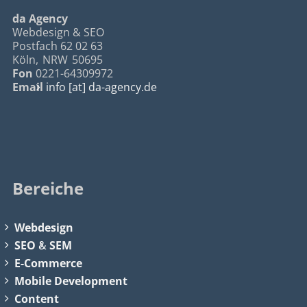
da Agency
Webdesign & SEO
Postfach 62 02 63
Köln
,
NRW
50695
Fon
0221-64309972
Email
info [at] da-agency.de
Bereiche
Webdesign
SEO
&
SEM
E-Commerce
Mobile Development
Content