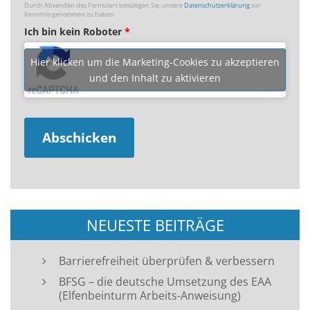
Durch Absenden des Formulars bestätigen Sie, unsere
Datenschutzerklärung
zur
Kenntnis genommen zu haben
Ich bin kein Roboter
*
Hier klicken um die Marketing-Cookies zu akzeptieren
und den Inhalt zu aktivieren
NEUESTE BEITRÄGE
Barrierefreiheit überprüfen & verbessern
BFSG – die deutsche Umsetzung des EAA
(Elfenbeinturm Arbeits-Anweisung)