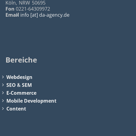
Köln
,
NRW
50695
Fon
0221-64309972
Email
info [at] da-agency.de
Bereiche
Webdesign
SEO
&
SEM
E-Commerce
Mobile Development
Content