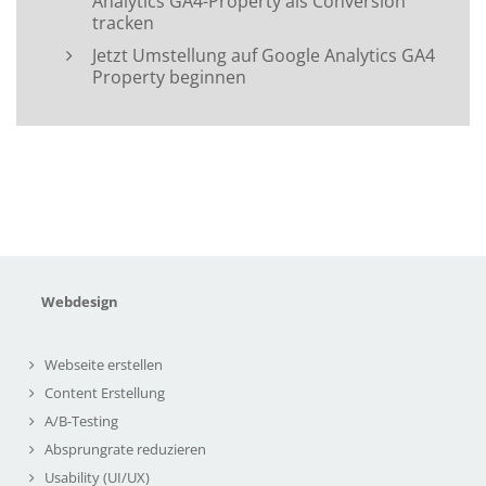
Analytics GA4-Property als Conversion
tracken
Jetzt Umstellung auf Google Analytics GA4
Property beginnen
Webdesign
Webseite erstellen
Content Erstellung
A/B-Testing
Absprungrate reduzieren
Usability (UI/UX)