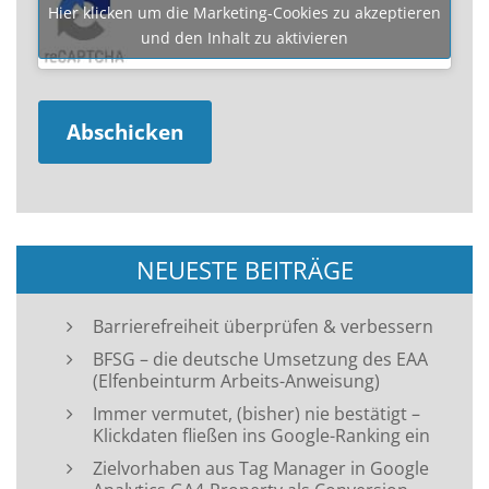
Hier klicken um die Marketing-Cookies zu akzeptieren
und den Inhalt zu aktivieren
NEUESTE BEITRÄGE
Barrierefreiheit überprüfen & verbessern
BFSG – die deutsche Umsetzung des EAA
(Elfenbeinturm Arbeits-Anweisung)
Immer vermutet, (bisher) nie bestätigt –
Klickdaten fließen ins Google-Ranking ein
Zielvorhaben aus Tag Manager in Google