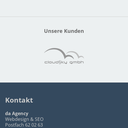
Unsere Kunden
Kontakt
da Agency
Webdesign & SEO
Postfach 62 02 63