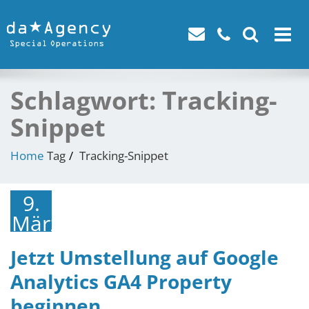
Toggle
navigat
Schlagwort:
Tracking-
Snippet
Home
Tag
Tracking-Snippet
9.
März
2023
Jetzt Umstellung auf Google
Analytics GA4 Property
beginnen