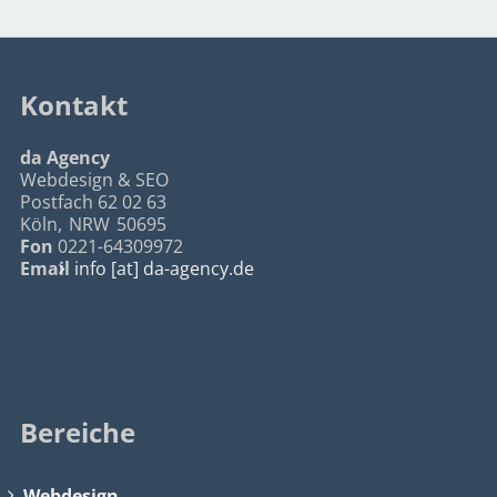
Kontakt
da Agency
Webdesign & SEO
Postfach 62 02 63
Köln
,
NRW
50695
Fon
0221-64309972
Email
info [at] da-agency.de
Bereiche
Webdesign