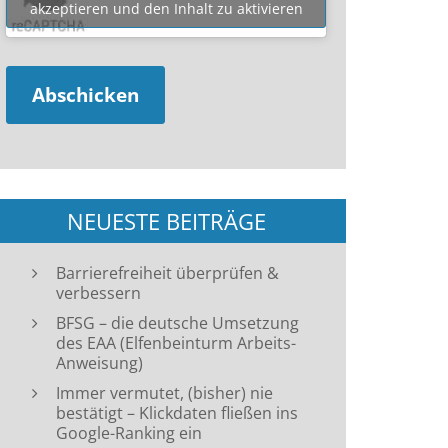
akzeptieren und den Inhalt zu aktivieren
NEUESTE BEITRÄGE
Barrierefreiheit überprüfen &
verbessern
BFSG – die deutsche Umsetzung
des EAA (Elfenbeinturm Arbeits-
Anweisung)
Immer vermutet, (bisher) nie
bestätigt – Klickdaten fließen ins
Google-Ranking ein