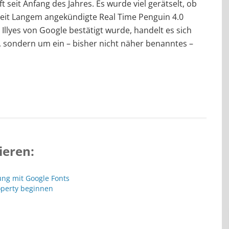
 seit Anfang des Jahres. Es wurde viel gerätselt, ob
 seit Langem angekündigte Real Time Penguin 4.0
Illyes von Google bestätigt wurde, handelt es sich
 sondern um ein – bisher nicht näher benanntes –
ieren:
ng mit Google Fonts
operty beginnen