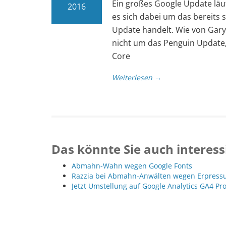
Ein großes Google Update läuft
2016
es sich dabei um das bereits
Update handelt. Wie von Gary 
nicht um das Penguin Update,
Core
Weiterlesen →
Das könnte Sie auch interess
Abmahn-Wahn wegen Google Fonts
Razzia bei Abmahn-Anwälten wegen Erpressu
Jetzt Umstellung auf Google Analytics GA4 Pr