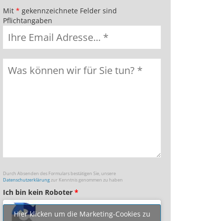
Mit
*
gekennzeichnete Felder sind
Pflichtangaben
Durch Absenden des Formulars bestätigen Sie, unsere
Datenschutzerklärung
zur Kenntnis genommen zu haben
Ich bin kein Roboter
*
Hier klicken um die Marketing-Cookies zu