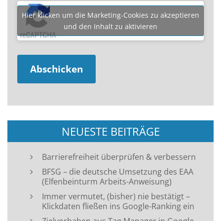
Hier klicken um die Marketing-Cookies zu akzeptieren
und den Inhalt zu aktivieren
NEUESTE BEITRÄGE
Barrierefreiheit überprüfen & verbessern
BFSG – die deutsche Umsetzung des EAA
(Elfenbeinturm Arbeits-Anweisung)
Immer vermutet, (bisher) nie bestätigt –
Klickdaten fließen ins Google-Ranking ein
Zielvorhaben aus Tag Manager in Google