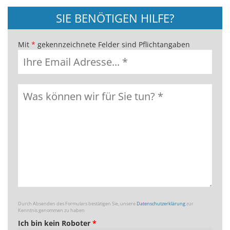
SIE BENÖTIGEN HILFE?
Mit
*
gekennzeichnete Felder sind Pflichtangaben
Durch Absenden des Formulars bestätigen Sie, unsere
Datenschutzerklärung
zur
Kenntnis genommen zu haben
Ich bin kein Roboter
*