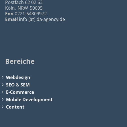
Postfach 62 02 63
Köln
,
NRW
50695
Fon
0221-64309972
Email
info [at] da-agency.de
Bereiche
Webdesign
SEO
&
SEM
E-Commerce
Mobile Development
Content