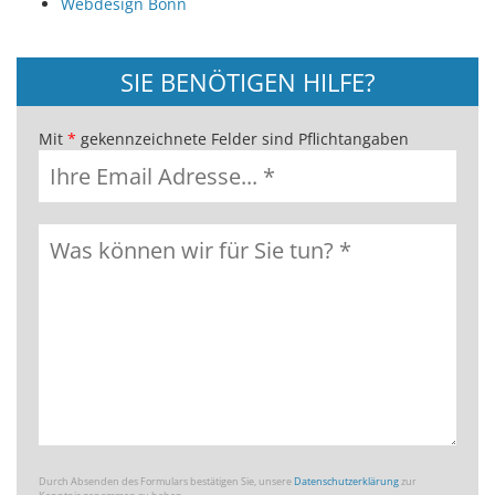
Webdesign Bonn
SIE BENÖTIGEN HILFE?
Mit
*
gekennzeichnete Felder sind Pflichtangaben
Durch Absenden des Formulars bestätigen Sie, unsere
Datenschutzerklärung
zur