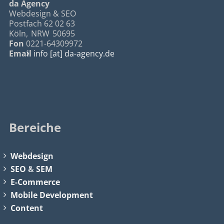
da Agency
Webdesign & SEO
Postfach 62 02 63
Köln
,
NRW
50695
Fon
0221-64309972
Email
info [at] da-agency.de
Bereiche
Webdesign
SEO
&
SEM
E-Commerce
Mobile Development
Content