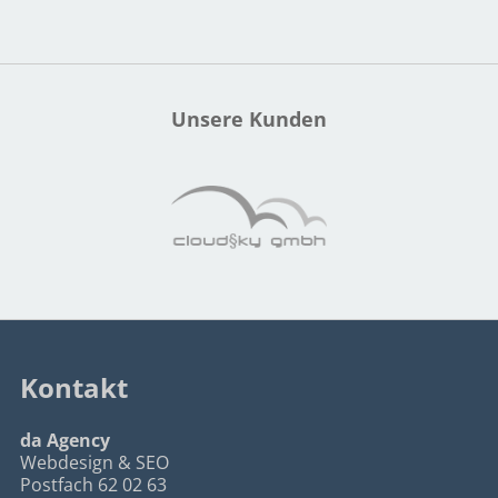
Unsere Kunden
Kontakt
da Agency
Webdesign & SEO
Postfach 62 02 63