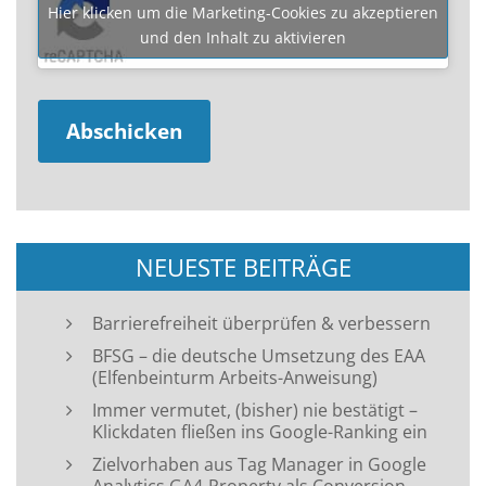
Hier klicken um die Marketing-Cookies zu akzeptieren
und den Inhalt zu aktivieren
NEUESTE BEITRÄGE
Barrierefreiheit überprüfen & verbessern
BFSG – die deutsche Umsetzung des EAA
(Elfenbeinturm Arbeits-Anweisung)
Immer vermutet, (bisher) nie bestätigt –
Klickdaten fließen ins Google-Ranking ein
Zielvorhaben aus Tag Manager in Google