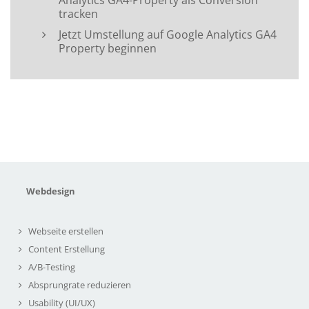
Analytics GA4-Property als Conversion
tracken
Jetzt Umstellung auf Google Analytics GA4
Property beginnen
Webdesign
Webseite erstellen
Content Erstellung
A/B-Testing
Absprungrate reduzieren
Usability (UI/UX)