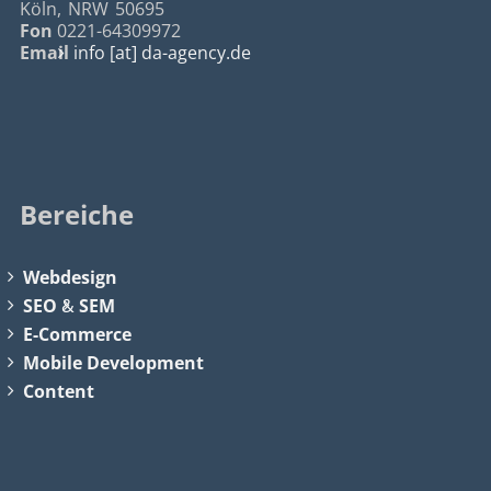
Köln
,
NRW
50695
Fon
0221-64309972
Email
info [at] da-agency.de
Bereiche
Webdesign
SEO
&
SEM
E-Commerce
Mobile Development
Content