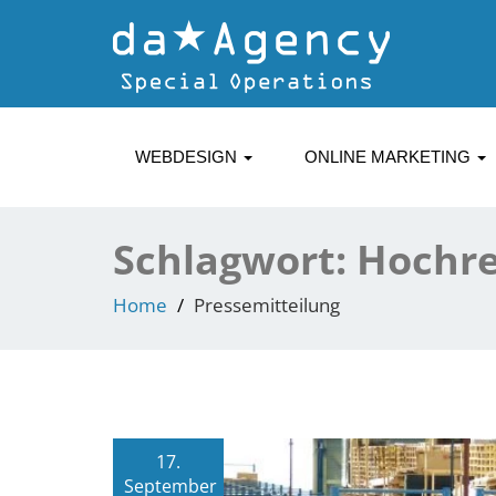
WEBDESIGN
ONLINE MARKETING
Schlagwort:
Hochre
Home
Pressemitteilung
17.
September