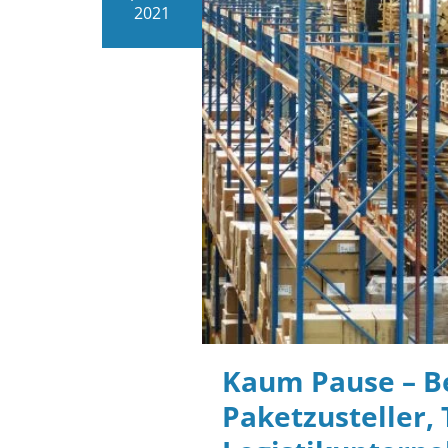
2021
Kaum Pause – Be
Paketzusteller, 