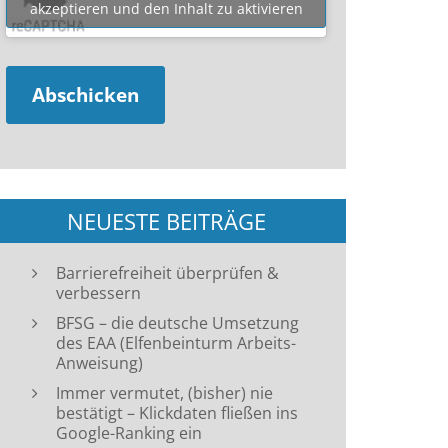
akzeptieren und den Inhalt zu aktivieren
NEUESTE BEITRÄGE
Barrierefreiheit überprüfen &
verbessern
BFSG – die deutsche Umsetzung
des EAA (Elfenbeinturm Arbeits-
Anweisung)
Immer vermutet, (bisher) nie
bestätigt – Klickdaten fließen ins
Google-Ranking ein