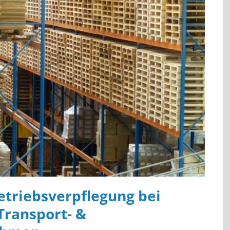
triebsverpflegung bei
Transport- &