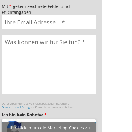
Mit
*
gekennzeichnete Felder sind
Pflichtangaben
Durch Absenden des Formulars bestätigen Sie, unsere
Datenschutzerklärung
zur Kenntnis genommen zu haben
Ich bin kein Roboter
*
Hier klicken um die Marketing-Cookies zu