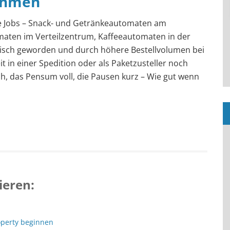
ehmen
e Jobs – Snack- und Getränkeautomaten am
aten im Verteilzentrum, Kaffeeautomaten in der
ktisch geworden und durch höhere Bestellvolumen bei
it in einer Spedition oder als Paketzusteller noch
och, das Pensum voll, die Pausen kurz – Wie gut wenn
ieren:
operty beginnen