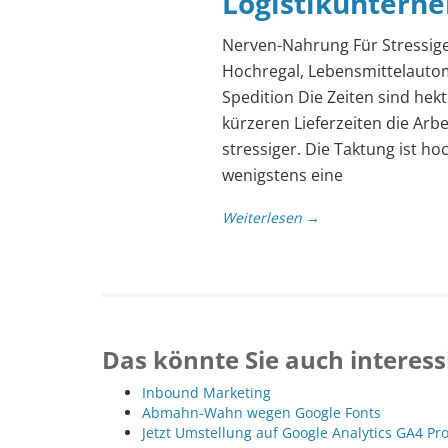
Logistikuntern
Nerven-Nahrung Für Stressig
Hochregal, Lebensmittelautom
Spedition Die Zeiten sind he
kürzeren Lieferzeiten die Arbe
stressiger. Die Taktung ist h
wenigstens eine
Weiterlesen →
Das könnte Sie auch interess
Inbound Marketing
Abmahn-Wahn wegen Google Fonts
Jetzt Umstellung auf Google Analytics GA4 Pr