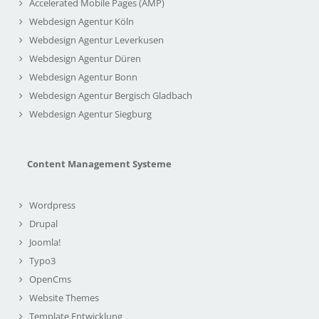
Accelerated Mobile Pages (AMP)
Webdesign Agentur Köln
Webdesign Agentur Leverkusen
Webdesign Agentur Düren
Webdesign Agentur Bonn
Webdesign Agentur Bergisch Gladbach
Webdesign Agentur Siegburg
Content Management Systeme
Wordpress
Drupal
Joomla!
Typo3
OpenCms
Website Themes
Template Entwicklung