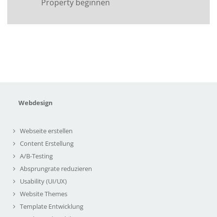
Property beginnen
Webdesign
Webseite erstellen
Content Erstellung
A/B-Testing
Absprungrate reduzieren
Usability (UI/UX)
Website Themes
Template Entwicklung