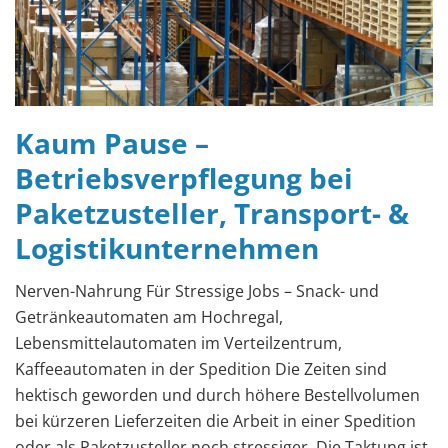
Kaum Pause –
Betriebsverpflegung bei
Paketzusteller, Transport- &
Logistikunternehmen
Nerven-Nahrung Für Stressige Jobs – Snack- und
Getränkeautomaten am Hochregal,
Lebensmittelautomaten im Verteilzentrum,
Kaffeeautomaten in der Spedition Die Zeiten sind
hektisch geworden und durch höhere Bestellvolumen
bei kürzeren Lieferzeiten die Arbeit in einer Spedition
oder als Paketzusteller noch stressiger. Die Taktung ist