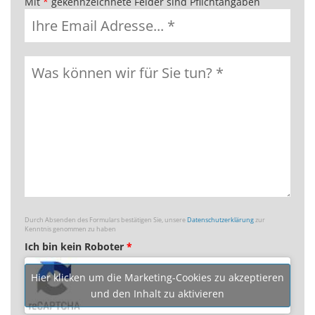
Mit
*
gekennzeichnete Felder sind Pflichtangaben
Durch Absenden des Formulars bestätigen Sie, unsere
Datenschutzerklärung
zur
Kenntnis genommen zu haben
Ich bin kein Roboter
*
Hier klicken um die Marketing-Cookies zu akzeptieren
und den Inhalt zu aktivieren