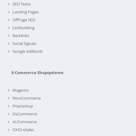
SEO Texte
Landing Pages
OffPage SEO
Linkbuilding
Backlinks
Social Signals
Google AdWords
E-Commerce Shopsysteme
Magento
WooCommerce
Prestashop
OsCommerce
xt:Commerce
OXID eSales