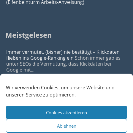
(Elfenbeinturm Arbeits-Anweisung)
Meistgelesen
Immer vermutet, (bisher) nie bestätigt – Klickdaten
fließen ins Google-Ranking ein
Schon immer gab es
unter SEOs die Vermutung, dass Klickdaten bei
Google mit...
Wir verwenden Cookies, um unsere Website und
unseren Service zu optimieren.
Cookies akzeptieren
© 2026
da Agency - Webagentur für Webdesign & SEO, Köln
Ablehnen
•
Webdesign Köln
|
SEO Köln
|
Sitemap
|
Impressum