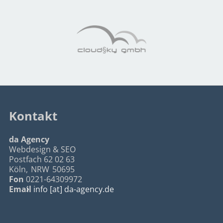
Kontakt
da Agency
Webdesign & SEO
Postfach 62 02 63
Köln
,
NRW
50695
Fon
0221-64309972
Email
info [at] da-agency.de