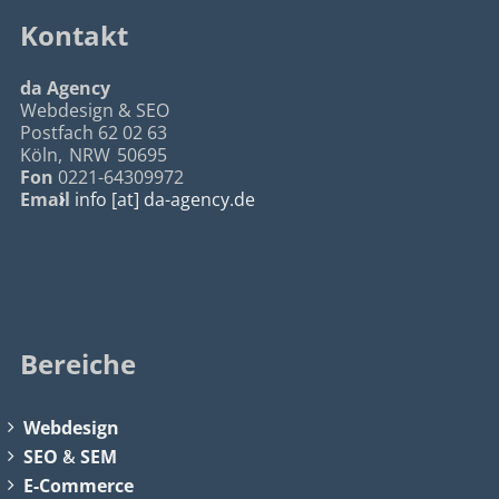
Kontakt
da Agency
Webdesign & SEO
Postfach 62 02 63
Köln
,
NRW
50695
Fon
0221-64309972
Email
info [at] da-agency.de
Bereiche
Webdesign
SEO
&
SEM
E-Commerce