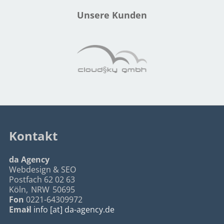
Unsere Kunden
Kontakt
da Agency
Webdesign & SEO
Postfach 62 02 63
Köln
,
NRW
50695
Fon
0221-64309972
Email
info [at] da-agency.de