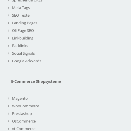
Sprechende URLs
Meta Tags
SEO Texte
Landing Pages
OffPage SEO
Linkbuilding
Backlinks
Social Signals
Google AdWords
E-Commerce Shopsysteme
Magento
WooCommerce
Prestashop
OsCommerce
xt:Commerce