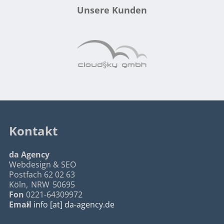
Unsere Kunden
Kontakt
da Agency
Webdesign & SEO
Postfach 62 02 63
Köln
,
NRW
50695
Fon
0221-64309972
Email
info [at] da-agency.de