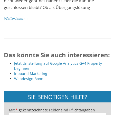
nicht wieder geöffnet haben? Oder die Kantine
geschlossen bleibt? Ob als Übergangslösung
Weiterlesen →
Das könnte Sie auch interessieren:
Jetzt Umstellung auf Google Analytics GA4 Property
beginnen
Inbound Marketing
Webdesign Bonn
SIE BENÖTIGEN HILFE?
Mit
*
gekennzeichnete Felder sind Pflichtangaben