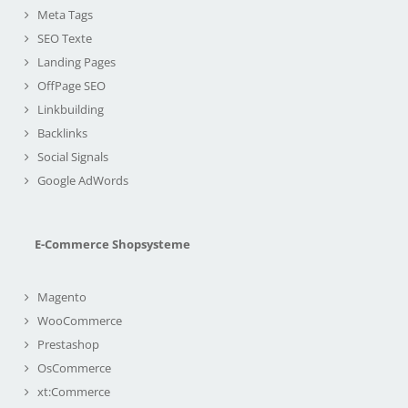
Meta Tags
SEO Texte
Landing Pages
OffPage SEO
Linkbuilding
Backlinks
Social Signals
Google AdWords
E-Commerce Shopsysteme
Magento
WooCommerce
Prestashop
OsCommerce
xt:Commerce