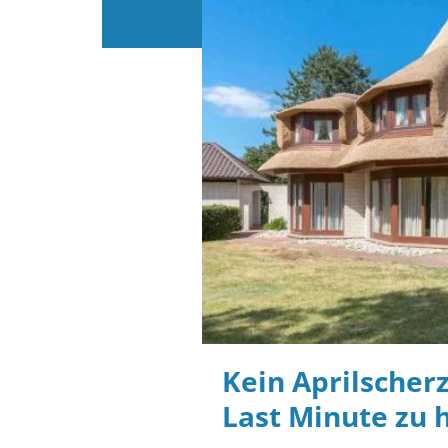
Kein Aprilscher
Last Minute zu 