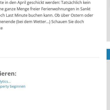
e in den April geschickt werden: Tatsächlich kein
ine ganze Menge freier Ferienwohnungen in Sankt
noch Last Minute buchen kann. Ob über Ostern oder
henende (bei dem Wetter…) Schauen Sie doch
te
ieren:
lytics…
operty beginnen