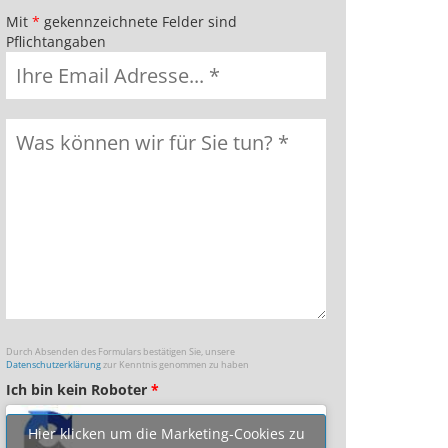
Mit
*
gekennzeichnete Felder sind
Pflichtangaben
Durch Absenden des Formulars bestätigen Sie, unsere
Datenschutzerklärung
zur Kenntnis genommen zu haben
Ich bin kein Roboter
*
Hier klicken um die Marketing-Cookies zu