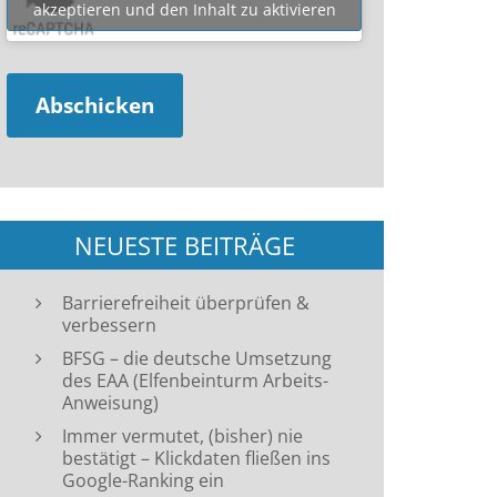
akzeptieren und den Inhalt zu aktivieren
NEUESTE BEITRÄGE
Barrierefreiheit überprüfen &
verbessern
BFSG – die deutsche Umsetzung
des EAA (Elfenbeinturm Arbeits-
Anweisung)
Immer vermutet, (bisher) nie
bestätigt – Klickdaten fließen ins
Google-Ranking ein