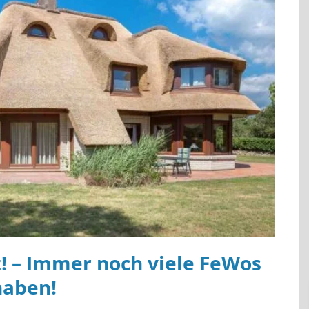
z! – Immer noch viele FeWos
haben!