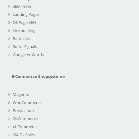
SEO Texte
Landing Pages
OffPage SEO
Linkbuilding
Backlinks
Social Signals
Google AdWords
E-Commerce Shopsysteme
Magento
WooCommerce
Prestashop
OsCommerce
xt:Commerce
OXID eSales