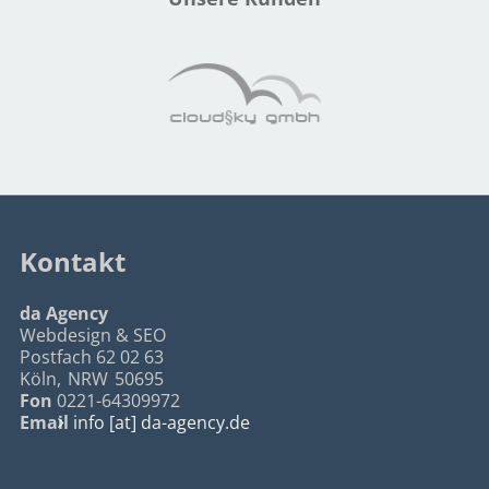
Kontakt
da Agency
Webdesign & SEO
Postfach 62 02 63
Köln
,
NRW
50695
Fon
0221-64309972
Email
info [at] da-agency.de