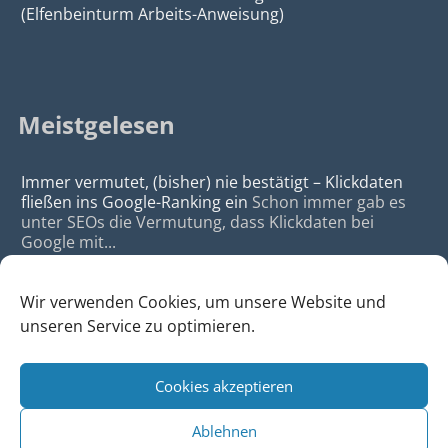
(Elfenbeinturm Arbeits-Anweisung)
Meistgelesen
Immer vermutet, (bisher) nie bestätigt – Klickdaten
fließen ins Google-Ranking ein
Schon immer gab es
unter SEOs die Vermutung, dass Klickdaten bei
Google mit...
Wir verwenden Cookies, um unsere Website und
unseren Service zu optimieren.
Cookies akzeptieren
© 2026
da Agency - Webagentur für Webdesign & SEO, Köln
Ablehnen