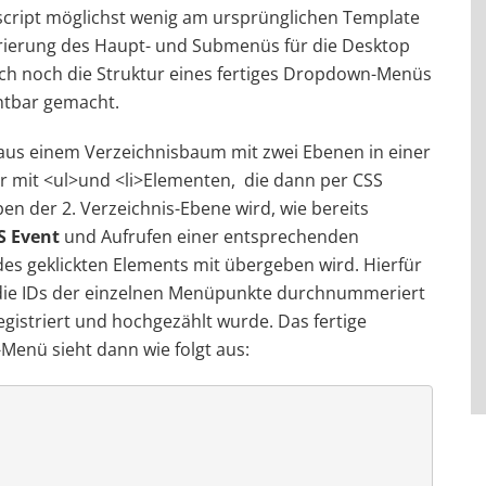
cript möglichst wenig am ursprünglichen Template
rierung des Haupt- und Submenüs für die Desktop
ach noch die Struktur eines fertiges Dropdown-Menüs
htbar gemacht.
aus einem Verzeichnisbaum mit zwei Ebenen in einer
r mit <ul>und <li>Elementen, die dann per CSS
en der 2. Verzeichnis-Ebene wird, wie bereits
JS Event
und Aufrufen einer entsprechenden
 des geklickten Elements mit übergeben wird. Hierfür
die IDs der einzelnen Menüpunkte durchnummeriert
egistriert und hochgezählt wurde. Das fertige
Menü sieht dann wie folgt aus: