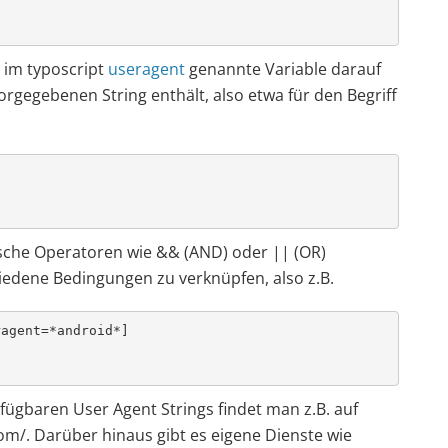
e im typoscript
useragent
genannte Variable darauf
orgegebenen String enthält, also etwa für den Begriff
ische Operatoren wie && (AND) oder || (OR)
edene Bedingungen zu verknüpfen, also z.B.
agent=*android*]

rfügbaren User Agent Strings findet man z.B. auf
om/. Darüber hinaus gibt es eigene Dienste wie