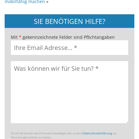
mobilfähig machen
»
SIE BENÖTIGEN HILFE?
Mit
*
gekennzeichnete Felder sind Pflichtangaben
Durch Absenden des Formulars bestätigen Sie, unsere
Datenschutzerklärung
zur
Kenntnis genommen zu haben