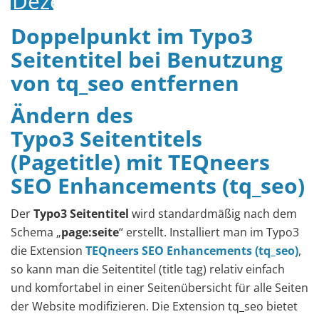
Dezember
2014
Doppelpunkt im Typo3
Seitentitel bei Benutzung
von tq_seo entfernen
Ändern des
Typo3 Seitentitels
(Pagetitle) mit TEQneers
SEO Enhancements (tq_seo)
Der
Typo3 Seitentitel
wird standardmäßig nach dem
Schema „
page:seite
“ erstellt. Installiert man im Typo3
die Extension
TEQneers SEO Enhancements (tq_seo)
,
so kann man die Seitentitel (title tag) relativ einfach
und komfortabel in einer Seitenübersicht für alle Seiten
der Website modifizieren. Die Extension tq_seo bietet