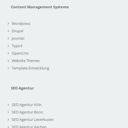
Content Management Systeme
Wordpress
Drupal
Joomla!
Typo3
OpenCms
Website Themes
Template Entwicklung
SEO Agentur
SEO Agentur Köln
SEO Agentur Bonn
SEO Agentur Leverkusen
SEO Agentur Aachen