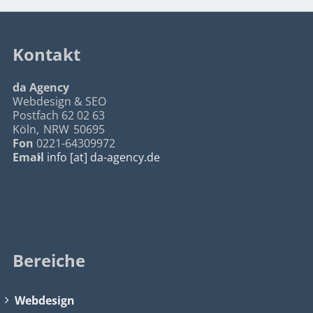
Kontakt
da Agency
Webdesign & SEO
Postfach 62 02 63
Köln
,
NRW
50695
Fon
0221-64309972
Email
info [at] da-agency.de
Bereiche
Webdesign