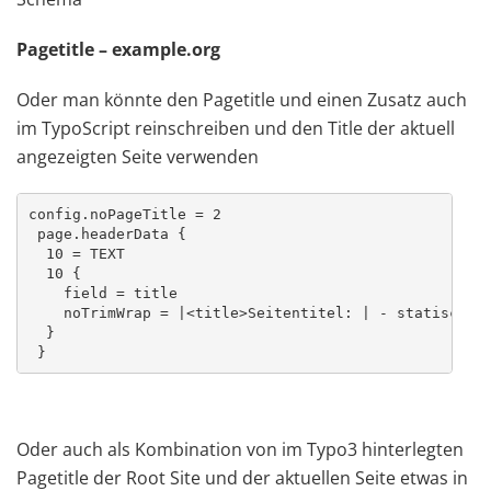
Pagetitle – example.org
Oder man könnte den Pagetitle und einen Zusatz auch
im TypoScript reinschreiben und den Title der aktuell
angezeigten Seite verwenden
config.noPageTitle = 2

 page.headerData {

  10 = TEXT

  10 {

    field = title

    noTrimWrap = |<title>Seitentitel: | - statischer 
  }

 }
Oder auch als Kombination von im Typo3 hinterlegten
Pagetitle der Root Site und der aktuellen Seite etwas in