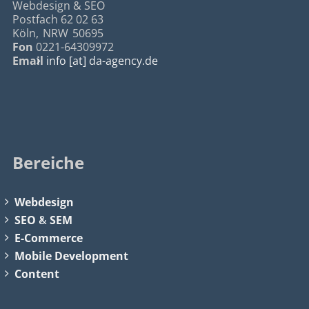
Webdesign & SEO
Postfach 62 02 63
Köln
,
NRW
50695
Fon
0221-64309972
Email
info [at] da-agency.de
Bereiche
Webdesign
SEO
&
SEM
E-Commerce
Mobile Development
Content