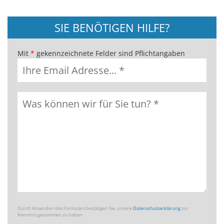
SIE BENÖTIGEN HILFE?
Mit
*
gekennzeichnete Felder sind Pflichtangaben
Durch Absenden des Formulars bestätigen Sie, unsere
Datenschutzerklärung
zur
Kenntnis genommen zu haben