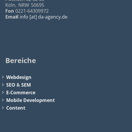
Köln
,
NRW
50695
Fon
0221-64309972
Email
info [at] da-agency.de
Bereiche
Webdesign
SEO
&
SEM
E-Commerce
Mobile Development
Content