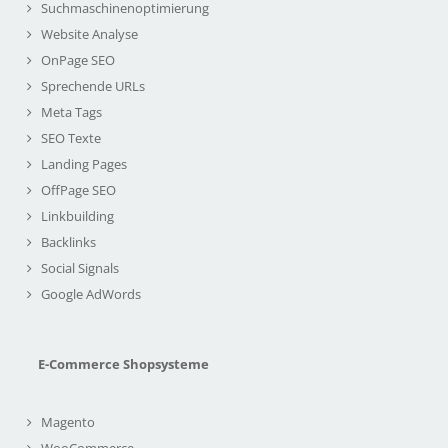
Suchmaschinenoptimierung
Website Analyse
OnPage SEO
Sprechende URLs
Meta Tags
SEO Texte
Landing Pages
OffPage SEO
Linkbuilding
Backlinks
Social Signals
Google AdWords
E-Commerce Shopsysteme
Magento
WooCommerce