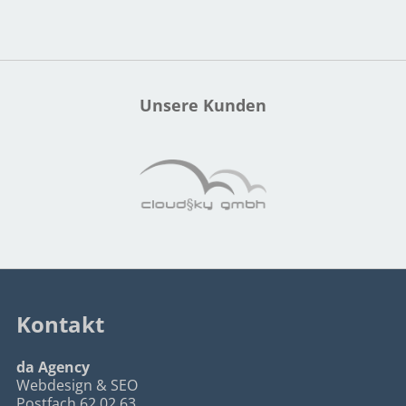
Unsere Kunden
Kontakt
da Agency
Webdesign & SEO
Postfach 62 02 63