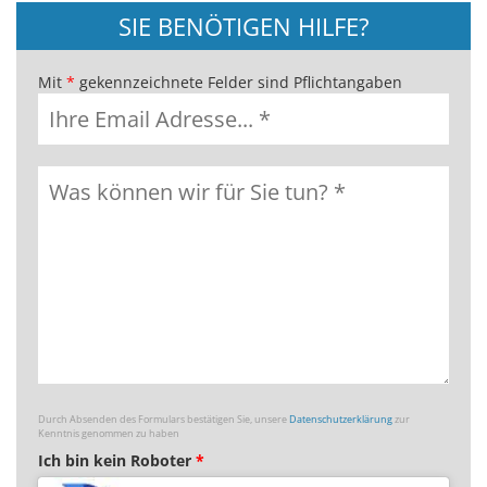
SIE BENÖTIGEN HILFE?
Mit
*
gekennzeichnete Felder sind Pflichtangaben
Durch Absenden des Formulars bestätigen Sie, unsere
Datenschutzerklärung
zur
Kenntnis genommen zu haben
Ich bin kein Roboter
*