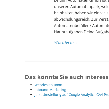
Dhünn Automaten GmbH ist ei
unseren Automatenpark, welc
beinhaltet, haben wir ein viel
abwechslungsreich. Zur Vers
Automatenbefüller / Automate
Hauptaufgaben Deine Aufgab
Weiterlesen →
Das könnte Sie auch interess
Webdesign Bonn
Inbound Marketing
Jetzt Umstellung auf Google Analytics GA4 Pr