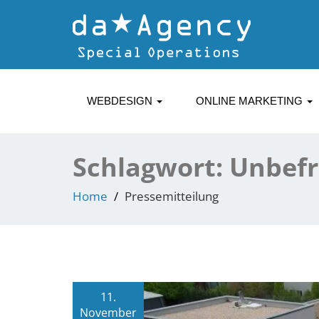
WEBDESIGN
ONLINE MARKETING
Schlagwort:
Unbefr
Home
Pressemitteilung
11.
November