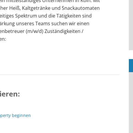
n mittelständiges Unternehmen in Köln. Mit
her Heiß, Kaltgetränke und Snackautomaten
seitiges Spektrum und die Tätigkeiten sind
tärkung unseres Teams suchen wir einen
nbetreuer (m/w/d) Zuständigkeiten /
en:
ieren:
operty beginnen