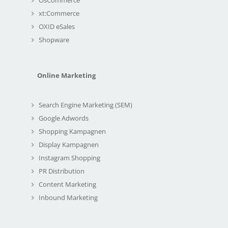
xt:Commerce
OXID eSales
Shopware
Online Marketing
Search Engine Marketing (SEM)
Google Adwords
Shopping Kampagnen
Display Kampagnen
Instagram Shopping
PR Distribution
Content Marketing
Inbound Marketing