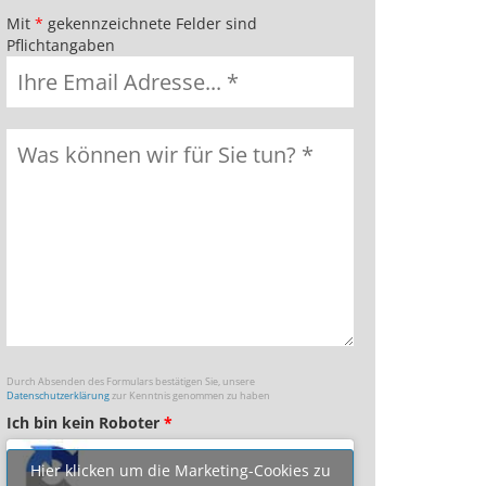
Mit
*
gekennzeichnete Felder sind
Pflichtangaben
Durch Absenden des Formulars bestätigen Sie, unsere
Datenschutzerklärung
zur Kenntnis genommen zu haben
Ich bin kein Roboter
*
Hier klicken um die Marketing-Cookies zu