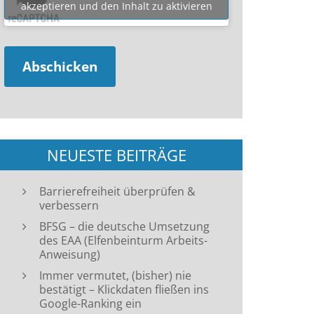
akzeptieren und den Inhalt zu aktivieren
NEUESTE BEITRÄGE
Barrierefreiheit überprüfen &
verbessern
BFSG – die deutsche Umsetzung
des EAA (Elfenbeinturm Arbeits-
Anweisung)
Immer vermutet, (bisher) nie
bestätigt – Klickdaten fließen ins
Google-Ranking ein