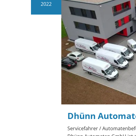
2022
Dhünn Automaten
Servicefahrer / Automatenbefü