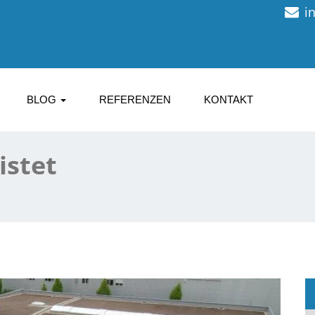
i
BLOG
REFERENZEN
KONTAKT
istet