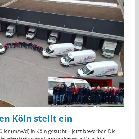
 Köln stellt ein
ller (m/w/d) in Köln gesucht – jetzt bewerben Die