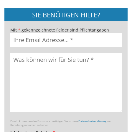
SIE BENÖTIGEN HILFE?
Mit
*
gekennzeichnete Felder sind Pflichtangaben
Durch Absenden des Formulars bestätigen Sie, unsere
Datenschutzerklärung
zur
Kenntnis genommen zu haben