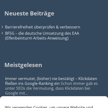
Neueste Beiträge
Barrierefreiheit überprüfen & verbessern
BFSG – die deutsche Umsetzung des EAA
(Elfenbeinturm Arbeits-Anweisung)
Meistgelesen
Immer vermutet, (bisher) nie bestätigt – Klickdaten
fließen ins Google-Ranking ein
Schon immer gab es
unter SEOs die Vermutung, dass Klickdaten bei
Google mit...
Wir verwenden Cookies, um unsere Website und