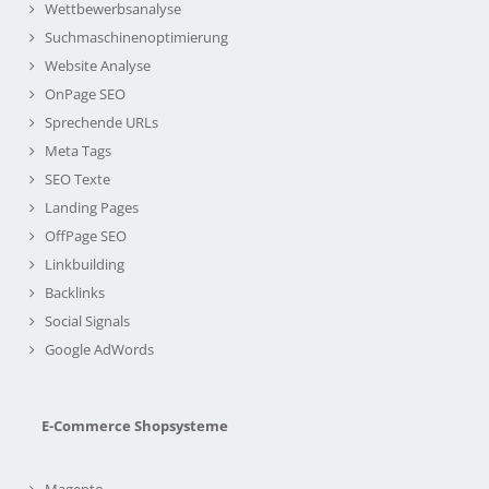
Wettbewerbsanalyse
Suchmaschinenoptimierung
Website Analyse
OnPage SEO
Sprechende URLs
Meta Tags
SEO Texte
Landing Pages
OffPage SEO
Linkbuilding
Backlinks
Social Signals
Google AdWords
E-Commerce Shopsysteme
Magento