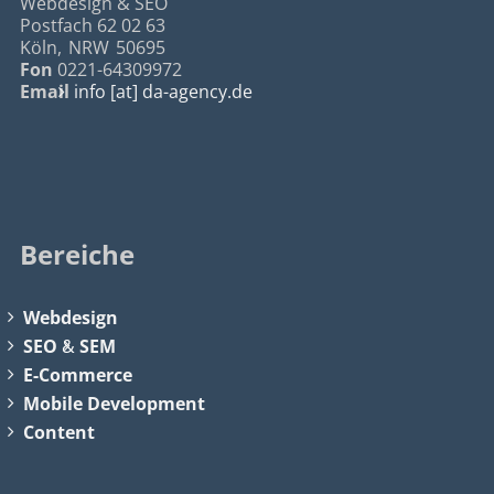
Webdesign & SEO
Postfach 62 02 63
Köln
,
NRW
50695
Fon
0221-64309972
Email
info [at] da-agency.de
Bereiche
Webdesign
SEO
&
SEM
E-Commerce
Mobile Development
Content