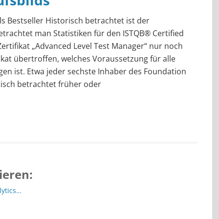
ufsbilds
 Bestseller Historisch betrachtet ist der
etrachtet man Statistiken für den ISTQB® Certified
Zertifikat „Advanced Level Test Manager“ nur noch
ikat übertroffen, welches Voraussetzung für alle
gen ist. Etwa jeder sechste Inhaber des Foundation
stisch betrachtet früher oder
ieren:
lytics…