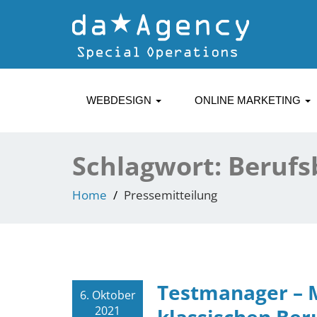
WEBDESIGN
ONLINE MARKETING
Schlagwort:
Berufs
Home
Pressemitteilung
Testmanager – 
6. Oktober
2021