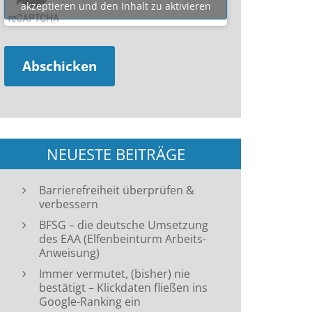
akzeptieren und den Inhalt zu aktivieren
NEUESTE BEITRÄGE
Barrierefreiheit überprüfen &
verbessern
BFSG – die deutsche Umsetzung
des EAA (Elfenbeinturm Arbeits-
Anweisung)
Immer vermutet, (bisher) nie
bestätigt – Klickdaten fließen ins
Google-Ranking ein