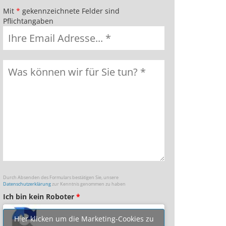
Mit
*
gekennzeichnete Felder sind
Pflichtangaben
Durch Absenden des Formulars bestätigen Sie, unsere
Datenschutzerklärung
zur Kenntnis genommen zu haben
Ich bin kein Roboter
*
Hier klicken um die Marketing-Cookies zu