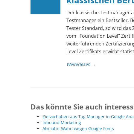
klassischen Ber
Der klassische Testmanager als
Testmanager ein Bestseller. B
Tester Standard, so wird das 
vom „Foundation Level“ Zertif
weiterführenden Zertifizierun
Level Zertifikats erwirbt stati
Weiterlesen →
Das könnte Sie auch interess
Zielvorhaben aus Tag Manager in Google Ana
Inbound Marketing
Abmahn-Wahn wegen Google Fonts