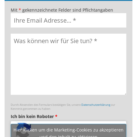
Mit
*
gekennzeichnete Felder sind Pflichtangaben
Durch Absenden des Formulars bestätigen Sie, unsere
Datenschutzerklärung
zur
Kenntnis genommen zu haben
Ich bin kein Roboter
*
Hier klicken um die Marketing-Cookies zu akzeptieren
und den Inhalt zu aktivieren