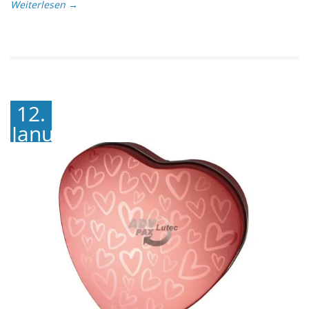
Weiterlesen →
12.
Januar
2024