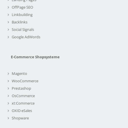
OffPage SEO
Linkbuilding
Backlinks
Social Signals
Google AdWords
E-Commerce Shopsysteme
Magento
WooCommerce
Prestashop
OsCommerce
xt:Commerce
OXID eSales
Shopware