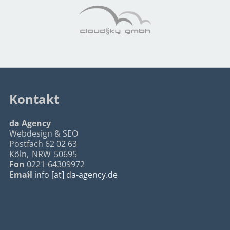
Kontakt
da Agency
Webdesign & SEO
Postfach 62 02 63
Köln
,
NRW
50695
Fon
0221-64309972
Email
info [at] da-agency.de