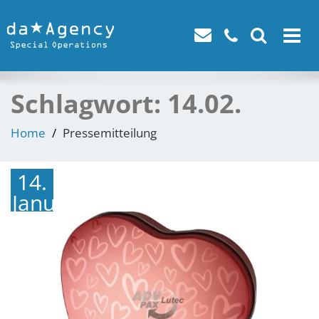
Toggle
navigat
Schlagwort:
14.02.
Home
Pressemitteilung
14.
Januar
2025