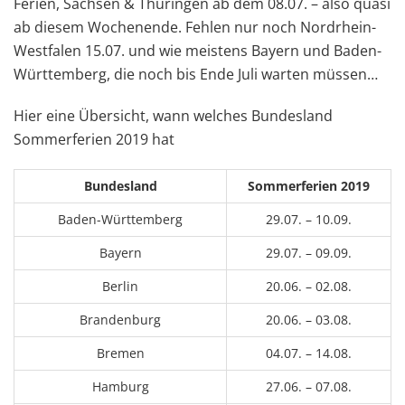
Ferien, Sachsen & Thüringen ab dem 08.07. – also quasi
ab diesem Wochenende. Fehlen nur noch Nordrhein-
Westfalen 15.07. und wie meistens Bayern und Baden-
Württemberg, die noch bis Ende Juli warten müssen…
Hier eine Übersicht, wann welches Bundesland
Sommerferien 2019 hat
Bundesland
Sommerferien 2019
Baden-Württemberg
29.07. – 10.09.
Bayern
29.07. – 09.09.
Berlin
20.06. – 02.08.
Brandenburg
20.06. – 03.08.
Bremen
04.07. – 14.08.
Hamburg
27.06. – 07.08.