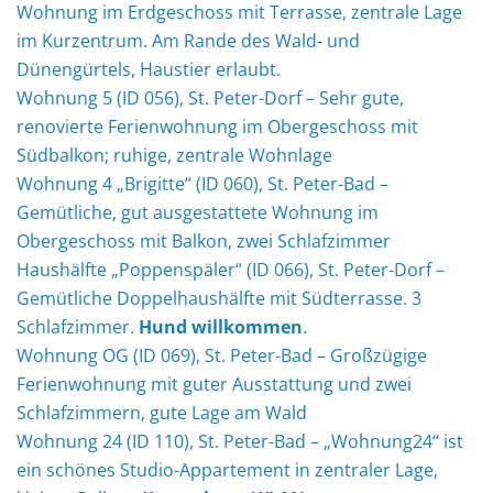
Wohnung im Erdgeschoss mit Terrasse, zentrale Lage
im Kurzentrum. Am Rande des Wald- und
Dünengürtels, Haustier erlaubt.
Wohnung 5 (ID 056), St. Peter-Dorf – Sehr gute,
renovierte Ferienwohnung im Obergeschoss mit
Südbalkon; ruhige, zentrale Wohnlage
Wohnung 4 „Brigitte“ (ID 060), St. Peter-Bad –
Gemütliche, gut ausgestattete Wohnung im
Obergeschoss mit Balkon, zwei Schlafzimmer
Haushälfte „Poppenspäler“ (ID 066), St. Peter-Dorf –
Gemütliche Doppelhaushälfte mit Südterrasse. 3
Schlafzimmer.
Hund willkommen
.
Wohnung OG (ID 069), St. Peter-Bad – Großzügige
Ferienwohnung mit guter Ausstattung und zwei
Schlafzimmern, gute Lage am Wald
Wohnung 24 (ID 110), St. Peter-Bad – „Wohnung24“ ist
ein schönes Studio-Appartement in zentraler Lage,