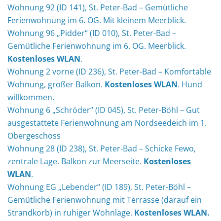
Wohnung 92 (ID 141), St. Peter-Bad – Gemütliche
Ferienwohnung im 6. OG. Mit kleinem Meerblick.
Wohnung 96 „Pidder“ (ID 010), St. Peter-Bad –
Gemütliche Ferienwohnung im 6. OG. Meerblick.
Kostenloses WLAN
.
Wohnung 2 vorne (ID 236), St. Peter-Bad – Komfortable
Wohnung, großer Balkon.
Kostenloses WLAN
. Hund
willkommen.
Wohnung 6 „Schröder“ (ID 045), St. Peter-Böhl – Gut
ausgestattete Ferienwohnung am Nordseedeich im 1.
Obergeschoss
Wohnung 28 (ID 238), St. Peter-Bad – Schicke Fewo,
zentrale Lage. Balkon zur Meerseite.
Kostenloses
WLAN
.
Wohnung EG „Lebender“ (ID 189), St. Peter-Böhl –
Gemütliche Ferienwohnung mit Terrasse (darauf ein
Strandkorb) in ruhiger Wohnlage.
Kostenloses WLAN.