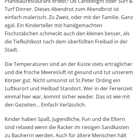
Pfahlbaurestaurant erlebt? Ob Candlelight oder Surf &
Turf Dinner. Dieses Abendrot zum Abendbrot ist
einfach malerisch. Zu Zweit, oder mit der Familie. Ganz
egal. Ein Kinderteller mit handgemachten
Fischstäbchen schmeckt auch den kleinen besser, als
die Tiefkühlkost nach dem überfüllten Freibad in der
Stadt.
Die Temperaturen sind an der Küste stets erträglicher
und die frische Meeresluft ist gesund und tut unserem
Körper gut. Nicht umsonst ist St.Peter Ording ein
Luftkurort und Heilbad Standort. Wer in der Ferienzeit
einmal hier war, kommt sicher wieder. Das ist wie mit
den Gezeiten… Einfach Verlässlich.
Kinder haben Spaß, Jugendliche, Fun und die Eltern
sind relaxed wenn die Racker im riesigen Sandkasten
zu Bauherrn werden. Auch für ältere Menschen hält