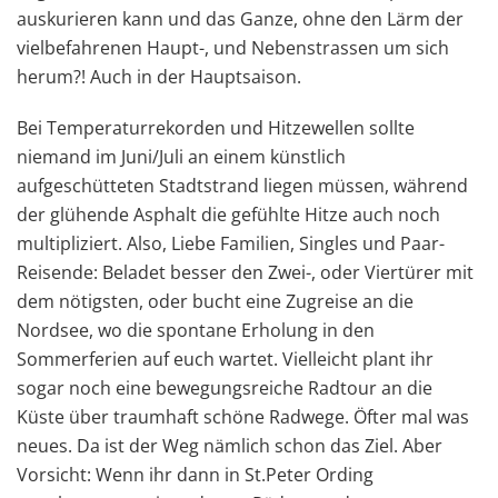
auskurieren kann und das Ganze, ohne den Lärm der
vielbefahrenen Haupt-, und Nebenstrassen um sich
herum?! Auch in der Hauptsaison.
Bei Temperaturrekorden und Hitzewellen sollte
niemand im Juni/Juli an einem künstlich
aufgeschütteten Stadtstrand liegen müssen, während
der glühende Asphalt die gefühlte Hitze auch noch
multipliziert. Also, Liebe Familien, Singles und Paar-
Reisende: Beladet besser den Zwei-, oder Viertürer mit
dem nötigsten, oder bucht eine Zugreise an die
Nordsee, wo die spontane Erholung in den
Sommerferien auf euch wartet. Vielleicht plant ihr
sogar noch eine bewegungsreiche Radtour an die
Küste über traumhaft schöne Radwege. Öfter mal was
neues. Da ist der Weg nämlich schon das Ziel. Aber
Vorsicht: Wenn ihr dann in St.Peter Ording