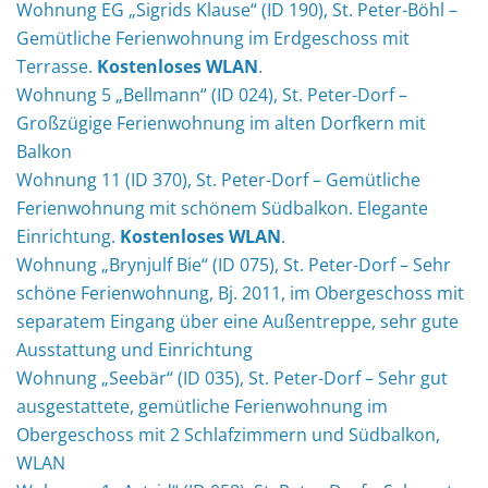
Wohnung EG „Sigrids Klause“ (ID 190), St. Peter-Böhl –
Gemütliche Ferienwohnung im Erdgeschoss mit
Terrasse.
Kostenloses WLAN
.
Wohnung 5 „Bellmann“ (ID 024), St. Peter-Dorf –
Großzügige Ferienwohnung im alten Dorfkern mit
Balkon
Wohnung 11 (ID 370), St. Peter-Dorf – Gemütliche
Ferienwohnung mit schönem Südbalkon. Elegante
Einrichtung.
Kostenloses WLAN
.
Wohnung „Brynjulf Bie“ (ID 075), St. Peter-Dorf – Sehr
schöne Ferienwohnung, Bj. 2011, im Obergeschoss mit
separatem Eingang über eine Außentreppe, sehr gute
Ausstattung und Einrichtung
Wohnung „Seebär“ (ID 035), St. Peter-Dorf – Sehr gut
ausgestattete, gemütliche Ferienwohnung im
Obergeschoss mit 2 Schlafzimmern und Südbalkon,
WLAN