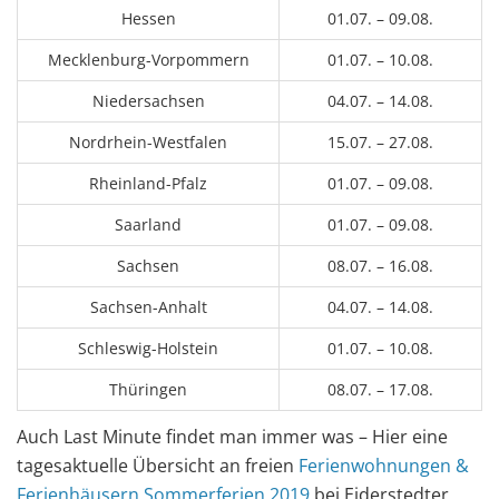
Hessen
01.07. – 09.08.
Mecklenburg-Vorpommern
01.07. – 10.08.
Niedersachsen
04.07. – 14.08.
Nordrhein-Westfalen
15.07. – 27.08.
Rheinland-Pfalz
01.07. – 09.08.
Saarland
01.07. – 09.08.
Sachsen
08.07. – 16.08.
Sachsen-Anhalt
04.07. – 14.08.
Schleswig-Holstein
01.07. – 10.08.
Thüringen
08.07. – 17.08.
Auch Last Minute findet man immer was – Hier eine
tagesaktuelle Übersicht an freien
Ferienwohnungen &
Ferienhäusern Sommerferien 2019
bei Eiderstedter,