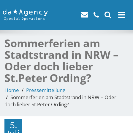
Toggle
navigat
Sommerferien am
Stadtstrand in NRW –
Oder doch lieber
St.Peter Ording?
Home
Pressemitteilung
Sommerferien am Stadtstrand in NRW – Oder
doch lieber St.Peter Ording?
5.