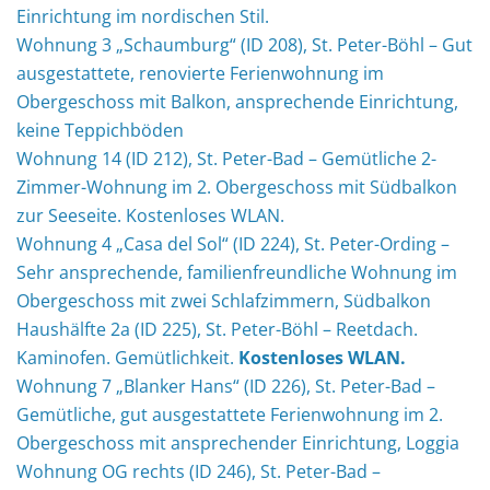
Einrichtung im nordischen Stil.
Wohnung 3 „Schaumburg“ (ID 208), St. Peter-Böhl – Gut
ausgestattete, renovierte Ferienwohnung im
Obergeschoss mit Balkon, ansprechende Einrichtung,
keine Teppichböden
Wohnung 14 (ID 212), St. Peter-Bad – Gemütliche 2-
Zimmer-Wohnung im 2. Obergeschoss mit Südbalkon
zur Seeseite. Kostenloses WLAN.
Wohnung 4 „Casa del Sol“ (ID 224), St. Peter-Ording –
Sehr ansprechende, familienfreundliche Wohnung im
Obergeschoss mit zwei Schlafzimmern, Südbalkon
Haushälfte 2a (ID 225), St. Peter-Böhl – Reetdach.
Kaminofen. Gemütlichkeit.
Kostenloses WLAN.
Wohnung 7 „Blanker Hans“ (ID 226), St. Peter-Bad –
Gemütliche, gut ausgestattete Ferienwohnung im 2.
Obergeschoss mit ansprechender Einrichtung, Loggia
Wohnung OG rechts (ID 246), St. Peter-Bad –