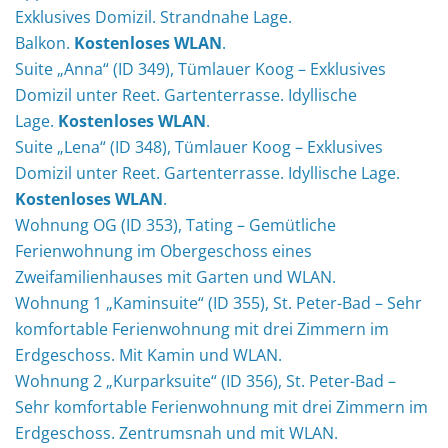
Exklusives Domizil. Strandnahe Lage.
Balkon.
Kostenloses WLAN
.
Suite „Anna“ (ID 349), Tümlauer Koog – Exklusives
Domizil unter Reet. Gartenterrasse. Idyllische
Lage.
Kostenloses WLAN
.
Suite „Lena“ (ID 348), Tümlauer Koog – Exklusives
Domizil unter Reet. Gartenterrasse. Idyllische Lage.
Kostenloses WLAN
.
Wohnung OG (ID 353), Tating – Gemütliche
Ferienwohnung im Obergeschoss eines
Zweifamilienhauses mit Garten und WLAN.
Wohnung 1 „Kaminsuite“ (ID 355), St. Peter-Bad – Sehr
komfortable Ferienwohnung mit drei Zimmern im
Erdgeschoss. Mit Kamin und WLAN.
Wohnung 2 „Kurparksuite“ (ID 356), St. Peter-Bad –
Sehr komfortable Ferienwohnung mit drei Zimmern im
Erdgeschoss. Zentrumsnah und mit WLAN.