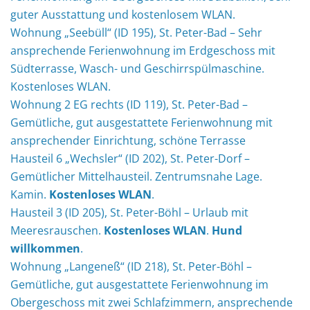
guter Ausstattung und kostenlosem WLAN.
Wohnung „Seebüll“ (ID 195), St. Peter-Bad – Sehr
ansprechende Ferienwohnung im Erdgeschoss mit
Südterrasse, Wasch- und Geschirrspülmaschine.
Kostenloses WLAN.
Wohnung 2 EG rechts (ID 119), St. Peter-Bad –
Gemütliche, gut ausgestattete Ferienwohnung mit
ansprechender Einrichtung, schöne Terrasse
Hausteil 6 „Wechsler“ (ID 202), St. Peter-Dorf –
Gemütlicher Mittelhausteil. Zentrumsnahe Lage.
Kamin.
Kostenloses WLAN
.
Hausteil 3 (ID 205), St. Peter-Böhl – Urlaub mit
Meeresrauschen.
Kostenloses WLAN
.
Hund
willkommen
.
Wohnung „Langeneß“ (ID 218), St. Peter-Böhl –
Gemütliche, gut ausgestattete Ferienwohnung im
Obergeschoss mit zwei Schlafzimmern, ansprechende