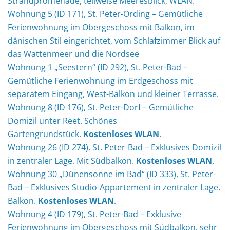
Strandpromenade, teilweise Meeresblick, WLAN.
Wohnung 5 (ID 171), St. Peter-Ording – Gemütliche
Ferienwohnung im Obergeschoss mit Balkon, im
dänischen Stil eingerichtet, vom Schlafzimmer Blick auf
das Wattenmeer und die Nordsee
Wohnung 1 „Seestern“ (ID 292), St. Peter-Bad –
Gemütliche Ferienwohnung im Erdgeschoss mit
separatem Eingang, West-Balkon und kleiner Terrasse.
Wohnung 8 (ID 176), St. Peter-Dorf – Gemütliche
Domizil unter Reet. Schönes
Gartengrundstück.
Kostenloses WLAN
.
Wohnung 26 (ID 274), St. Peter-Bad – Exklusives Domizil
in zentraler Lage. Mit Südbalkon.
Kostenloses WLAN
.
Wohnung 30 „Dünensonne im Bad“ (ID 333), St. Peter-
Bad – Exklusives Studio-Appartement in zentraler Lage.
Balkon.
Kostenloses WLAN
.
Wohnung 4 (ID 179), St. Peter-Bad – Exklusive
Ferienwohnung im Obergeschoss mit Südbalkon, sehr