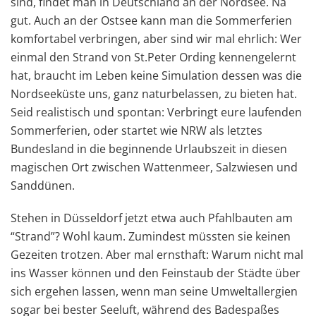
sind, findet man in Deutschland an der Nordsee. Na
gut. Auch an der Ostsee kann man die Sommerferien
komfortabel verbringen, aber sind wir mal ehrlich: Wer
einmal den Strand von St.Peter Ording kennengelernt
hat, braucht im Leben keine Simulation dessen was die
Nordseeküste uns, ganz naturbelassen, zu bieten hat.
Seid realistisch und spontan: Verbringt eure laufenden
Sommerferien, oder startet wie NRW als letztes
Bundesland in die beginnende Urlaubszeit in diesen
magischen Ort zwischen Wattenmeer, Salzwiesen und
Sanddünen.
Stehen in Düsseldorf jetzt etwa auch Pfahlbauten am
“Strand”? Wohl kaum. Zumindest müssten sie keinen
Gezeiten trotzen. Aber mal ernsthaft: Warum nicht mal
ins Wasser können und den Feinstaub der Städte über
sich ergehen lassen, wenn man seine Umweltallergien
sogar bei bester Seeluft, während des Badespaßes