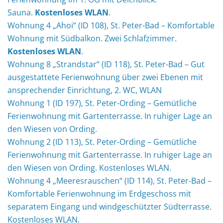
Sauna.
Kostenloses WLAN
.
Wohnung 4 „Ahoi“ (ID 108), St. Peter-Bad – Komfortable
Wohnung mit Südbalkon. Zwei Schlafzimmer.
Kostenloses WLAN
.
Wohnung 8 „Strandstar“ (ID 118), St. Peter-Bad – Gut
ausgestattete Ferienwohnung über zwei Ebenen mit
ansprechender Einrichtung, 2. WC, WLAN
Wohnung 1 (ID 197), St. Peter-Ording – Gemütliche
Ferienwohnung mit Gartenterrasse. In ruhiger Lage an
den Wiesen von Ording.
Wohnung 2 (ID 113), St. Peter-Ording – Gemütliche
Ferienwohnung mit Gartenterrasse. In ruhiger Lage an
den Wiesen von Ording. Kostenloses WLAN.
Wohnung 4 „Meeresrauschen“ (ID 114), St. Peter-Bad –
Komfortable Ferienwohnung im Erdgeschoss mit
separatem Eingang und windgeschützter Südterrasse.
Kostenloses WLAN.