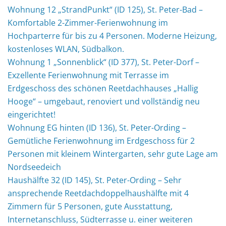
Wohnung 12 „StrandPunkt“ (ID 125), St. Peter-Bad –
Komfortable 2-Zimmer-Ferienwohnung im
Hochparterre für bis zu 4 Personen. Moderne Heizung,
kostenloses WLAN, Südbalkon.
Wohnung 1 „Sonnenblick“ (ID 377), St. Peter-Dorf –
Exzellente Ferienwohnung mit Terrasse im
Erdgeschoss des schönen Reetdachhauses „Hallig
Hooge“ – umgebaut, renoviert und vollständig neu
eingerichtet!
Wohnung EG hinten (ID 136), St. Peter-Ording –
Gemütliche Ferienwohnung im Erdgeschoss für 2
Personen mit kleinem Wintergarten, sehr gute Lage am
Nordseedeich
Haushälfte 32 (ID 145), St. Peter-Ording – Sehr
ansprechende Reetdachdoppelhaushälfte mit 4
Zimmern für 5 Personen, gute Ausstattung,
Internetanschluss, Südterrasse u. einer weiteren