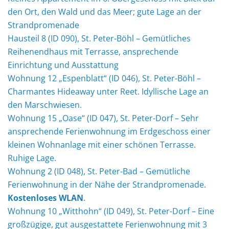
den Ort, den Wald und das Meer; gute Lage an der
Strandpromenade
Hausteil 8 (ID 090), St. Peter-Böhl – Gemütliches
Reihenendhaus mit Terrasse, ansprechende
Einrichtung und Ausstattung
Wohnung 12 „Espenblatt“ (ID 046), St. Peter-Böhl –
Charmantes Hideaway unter Reet. Idyllische Lage an
den Marschwiesen.
Wohnung 15 „Oase“ (ID 047), St. Peter-Dorf – Sehr
ansprechende Ferienwohnung im Erdgeschoss einer
kleinen Wohnanlage mit einer schönen Terrasse.
Ruhige Lage.
Wohnung 2 (ID 048), St. Peter-Bad – Gemütliche
Ferienwohnung in der Nähe der Strandpromenade.
Kostenloses WLAN
.
Wohnung 10 „Witthohn“ (ID 049), St. Peter-Dorf – Eine
großzügige, gut ausgestattete Ferienwohnung mit 3