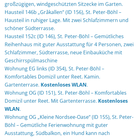
großzügigen, windgeschützten Sitzecke im Garten.
Hausteil 146b „Gråkallen“ (ID 156), St. Peter-Böhl –
Hausteil in ruhiger Lage. Mit zwei Schlafzimmern und
schöner Südterrasse.
Hausteil 152c (ID 146), St. Peter-Böhl – Gemütliches
Reihenhaus mit guter Ausstattung für 4 Personen, zwei
Schlafzimmer, Südterrasse, neue Einbauküche mit
Geschirrspülmaschine
Wohnung EG links (ID 354), St. Peter-Böhl –
Komfortables Domizil unter Reet. Kamin.
Gartenterrase.
Kostenloses WLAN
.
Wohnung OG (ID 151), St. Peter-Böhl – Komfortables
Domizil unter Reet. Mit Gartenterrasse.
Kostenloses
WLAN
.
Wohnung OG „Kleine Nordsee-Oase“ (ID 155), St. Peter-
Böhl – Gemütliche Ferienwohnung mit guter
Ausstattung, Südbalkon, ein Hund kann nach