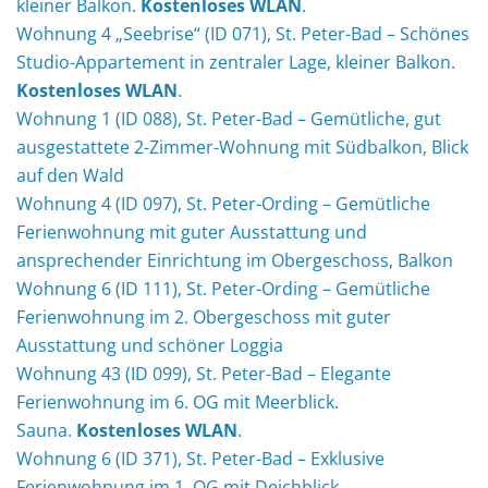
kleiner Balkon.
Kostenloses WLAN
.
Wohnung 4 „Seebrise“ (ID 071), St. Peter-Bad – Schönes
Studio-Appartement in zentraler Lage, kleiner Balkon.
Kostenloses WLAN
.
Wohnung 1 (ID 088), St. Peter-Bad – Gemütliche, gut
ausgestattete 2-Zimmer-Wohnung mit Südbalkon, Blick
auf den Wald
Wohnung 4 (ID 097), St. Peter-Ording – Gemütliche
Ferienwohnung mit guter Ausstattung und
ansprechender Einrichtung im Obergeschoss, Balkon
Wohnung 6 (ID 111), St. Peter-Ording – Gemütliche
Ferienwohnung im 2. Obergeschoss mit guter
Ausstattung und schöner Loggia
Wohnung 43 (ID 099), St. Peter-Bad – Elegante
Ferienwohnung im 6. OG mit Meerblick.
Sauna.
Kostenloses WLAN
.
Wohnung 6 (ID 371), St. Peter-Bad – Exklusive
Ferienwohnung im 1. OG mit Deichblick.