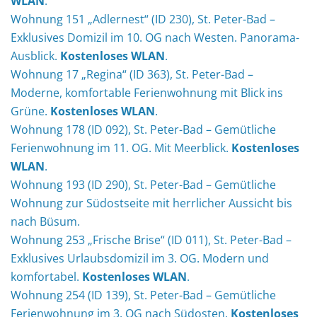
WLAN
.
Wohnung 151 „Adlernest“ (ID 230), St. Peter-Bad –
Exklusives Domizil im 10. OG nach Westen. Panorama-
Ausblick.
Kostenloses WLAN
.
Wohnung 17 „Regina“ (ID 363), St. Peter-Bad –
Moderne, komfortable Ferienwohnung mit Blick ins
Grüne.
Kostenloses WLAN
.
Wohnung 178 (ID 092), St. Peter-Bad – Gemütliche
Ferienwohnung im 11. OG. Mit Meerblick.
Kostenloses
WLAN
.
Wohnung 193 (ID 290), St. Peter-Bad – Gemütliche
Wohnung zur Südostseite mit herrlicher Aussicht bis
nach Büsum.
Wohnung 253 „Frische Brise“ (ID 011), St. Peter-Bad –
Exklusives Urlaubsdomizil im 3. OG. Modern und
komfortabel.
Kostenloses WLAN
.
Wohnung 254 (ID 139), St. Peter-Bad – Gemütliche
Ferienwohnung im 3. OG nach Südosten.
Kostenloses