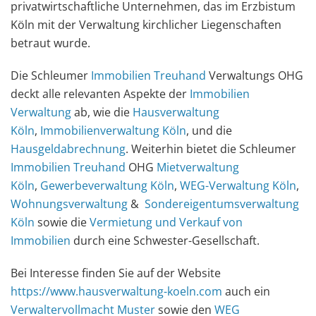
privatwirtschaftliche Unternehmen, das im Erzbistum
Köln mit der Verwaltung kirchlicher Liegenschaften
betraut wurde.
Die Schleumer
Immobilien Treuhand
Verwaltungs OHG
deckt alle relevanten Aspekte der
Immobilien
Verwaltung
ab, wie die
Hausverwaltung
Köln
,
Immobilienverwaltung Köln
, und die
Hausgeldabrechnung
. Weiterhin bietet die Schleumer
Immobilien Treuhand
OHG
Mietverwaltung
Köln
,
Gewerbeverwaltung Köln
,
WEG-Verwaltung Köln
,
Wohnungsverwaltung
&
Sondereigentumsverwaltung
Köln
sowie die
Vermietung und Verkauf von
Immobilien
durch eine Schwester-Gesellschaft.
Bei Interesse finden Sie auf der Website
https://www.hausverwaltung-koeln.com
auch ein
Verwaltervollmacht Muster
sowie den
WEG