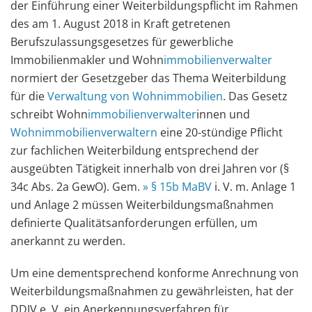
der Einführung einer Weiterbildungspflicht im Rahmen
des am 1. August 2018 in Kraft getretenen
Berufszulassungsgesetzes für gewerbliche
Immobilienmakler und Wohn
immobilienverwalter
normiert der Gesetzgeber das Thema Weiterbildung
für die
Verwaltung von Wohnimmobilien
. Das Gesetz
schreibt Wohn
immobilienverwalter
innen und
Wohnimmobilienverwaltern
eine 20-stündige Pflicht
zur fachlichen Weiterbildung entsprechend der
ausgeübten Tätigkeit innerhalb von drei Jahren vor (§
34c Abs. 2a GewO). Gem.
» § 15b MaBV
i. V. m. Anlage 1
und Anlage 2 müssen Weiterbildungsmaßnahmen
definierte Qualitätsanforderungen erfüllen, um
anerkannt zu werden.
Um eine dementsprechend konforme Anrechnung von
Weiterbildungsmaßnahmen zu gewährleisten, hat der
DDIV e. V. ein Anerkennungsverfahren für