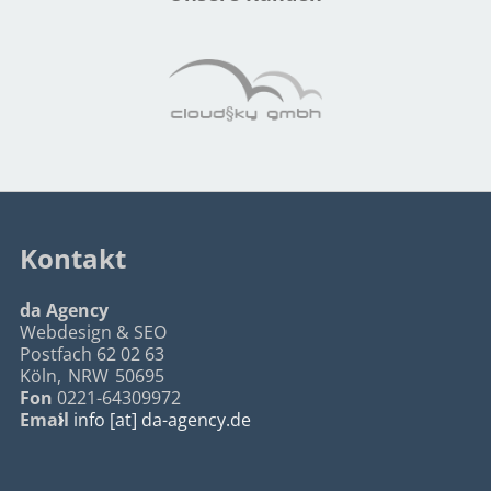
Kontakt
da Agency
Webdesign & SEO
Postfach 62 02 63
Köln
,
NRW
50695
Fon
0221-64309972
Email
info [at] da-agency.de