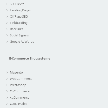
SEO Texte
Landing Pages
OffPage SEO
Linkbuilding
Backlinks
Social Signals
Google AdWords
E-Commerce Shopsysteme
Magento
WooCommerce
Prestashop
OsCommerce
xt:Commerce
OXID eSales