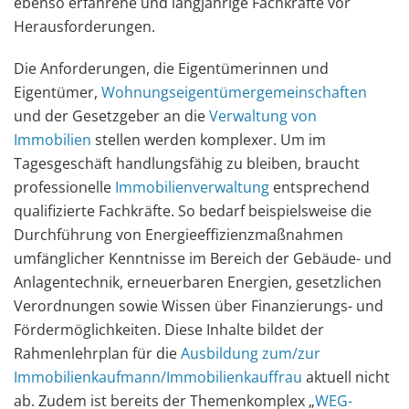
ebenso erfahrene und langjährige Fachkräfte vor
Herausforderungen.
Die Anforderungen, die Eigentümerinnen und
Eigentümer,
Wohnungseigentümergemeinschaften
und der Gesetzgeber an die
Verwaltung von
Immobilien
stellen werden komplexer. Um im
Tagesgeschäft handlungsfähig zu bleiben, braucht
professionelle
Immobilienverwaltung
entsprechend
qualifizierte Fachkräfte. So bedarf beispielsweise die
Durchführung von Energieeffizienzmaßnahmen
umfänglicher Kenntnisse im Bereich der Gebäude- und
Anlagentechnik, erneuerbaren Energien, gesetzlichen
Verordnungen sowie Wissen über Finanzierungs- und
Fördermöglichkeiten. Diese Inhalte bildet der
Rahmenlehrplan für die
Ausbildung zum/zur
Immobilienkaufmann/Immobilienkauffrau
aktuell nicht
ab. Zudem ist bereits der Themenkomplex „
WEG-