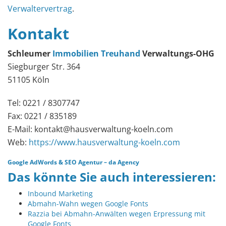
Verwaltervertrag
.
Kontakt
Schleumer
Immobilien Treuhand
Verwaltungs-OHG
Siegburger Str. 364
51105 Köln
Tel: 0221 / 8307747
Fax: 0221 / 835189
E-Mail: kontakt@hausverwaltung-koeln.com
Web:
https://www.hausverwaltung-koeln.com
Google AdWords
&
SEO Agentur
–
da Agency
Das könnte Sie auch interessieren:
Inbound Marketing
Abmahn-Wahn wegen Google Fonts
Razzia bei Abmahn-Anwälten wegen Erpressung mit
Google Fonts