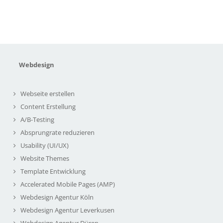
Webdesign
Webseite erstellen
Content Erstellung
A/B-Testing
Absprungrate reduzieren
Usability (UI/UX)
Website Themes
Template Entwicklung
Accelerated Mobile Pages (AMP)
Webdesign Agentur Köln
Webdesign Agentur Leverkusen
Webdesign Agentur Düren