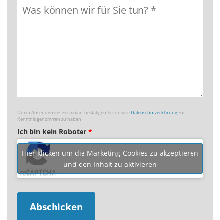
Durch Absenden des Formulars bestätigen Sie, unsere
Datenschutzerklärung
zur
Kenntnis genommen zu haben
Ich bin kein Roboter
*
Hier klicken um die Marketing-Cookies zu akzeptieren
und den Inhalt zu aktivieren