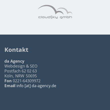
Kontakt
da Agency
Webdesign & SEO
Postfach 62 02 63
Köln
,
NRW
50695
Fon
0221-64309972
Email
info [at] da-agency.de