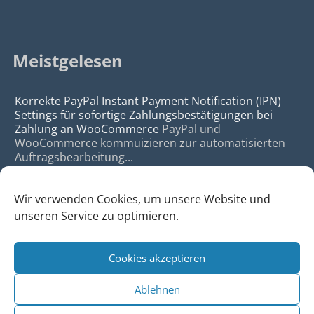
Meistgelesen
Korrekte PayPal Instant Payment Notification (IPN)
Settings für sofortige Zahlungsbestätigungen bei
Zahlung an WooCommerce
PayPal und
WooCommerce kommuizieren zur automatisierten
Auftragsbearbeitung...
Wir verwenden Cookies, um unsere Website und
unseren Service zu optimieren.
Cookies akzeptieren
© 2026
da Agency - Webagentur für Webdesign & SEO, Köln
Ablehnen
•
Webdesign Köln
|
SEO Köln
|
Sitemap
|
Impressum