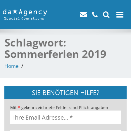
Toggle
navigat
Schlagwort:
Sommerferien 2019
Home
SIE BENÖTIGEN HILFE?
Mit
*
gekennzeichnete Felder sind Pflichtangaben