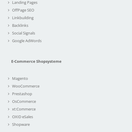
Landing Pages
OffPage SEO
Linkbuilding
Backlinks
Social Signals
Google AdWords
E-Commerce Shopsysteme
Magento
WooCommerce
Prestashop
OsCommerce
xt:Commerce
OXID eSales
Shopware