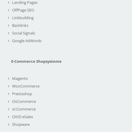
Landing Pages
OffPage SEO
Linkbuilding
Backlinks
Social Signals
Google AdWords
E-Commerce Shopsysteme
Magento
WooCommerce
Prestashop
OsCommerce
xt:Commerce
OXID eSales
Shopware