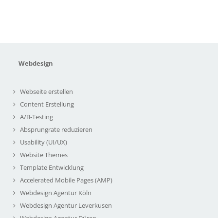
Webdesign
Webseite erstellen
Content Erstellung
A/B-Testing
Absprungrate reduzieren
Usability (UI/UX)
Website Themes
Template Entwicklung
Accelerated Mobile Pages (AMP)
Webdesign Agentur Köln
Webdesign Agentur Leverkusen
Webdesign Agentur Düren