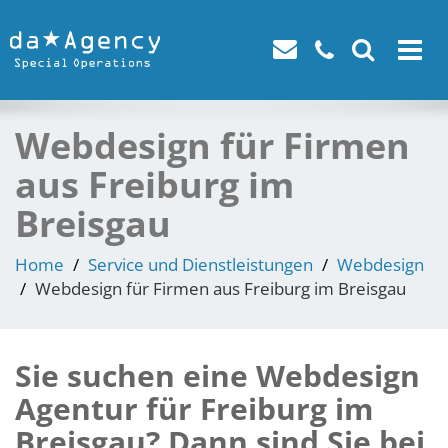
Toggle
navigat
Webdesign für Firmen
aus Freiburg im
Breisgau
Home
Service und Dienstleistungen
Webdesign
Webdesign für Firmen aus Freiburg im Breisgau
Sie suchen eine Webdesign
Agentur für Freiburg im
Breisgau? Dann sind Sie bei