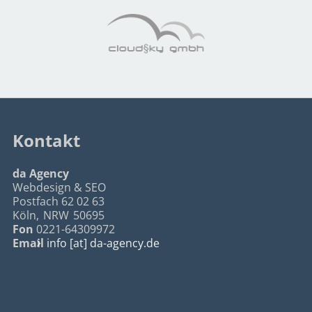
Kontakt
da Agency
Webdesign & SEO
Postfach 62 02 63
Köln
,
NRW
50695
Fon
0221-64309972
Email
info [at] da-agency.de