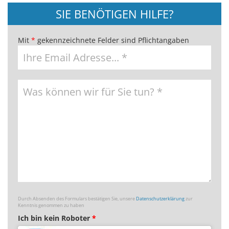
SIE BENÖTIGEN HILFE?
Mit
*
gekennzeichnete Felder sind Pflichtangaben
Durch Absenden des Formulars bestätigen Sie, unsere
Datenschutzerklärung
zur
Kenntnis genommen zu haben
Ich bin kein Roboter
*