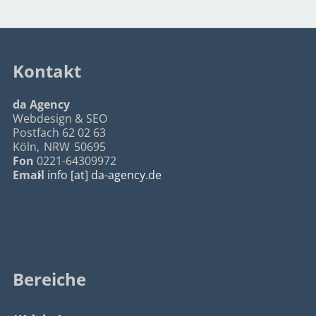
Kontakt
da Agency
Webdesign & SEO
Postfach 62 02 63
Köln
,
NRW
50695
Fon
0221-64309972
Email
info [at] da-agency.de
Bereiche