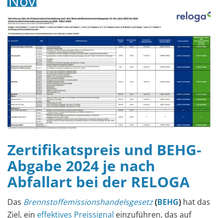
November
2023
Zertifikatspreis und BEHG-
Abgabe 2024 je nach
Abfallart bei der RELOGA
Das
Brennstoffemissionshandelsgesetz
(
BEHG
)
hat das
Ziel, ein
effektives Preissignal
einzuführen, das auf