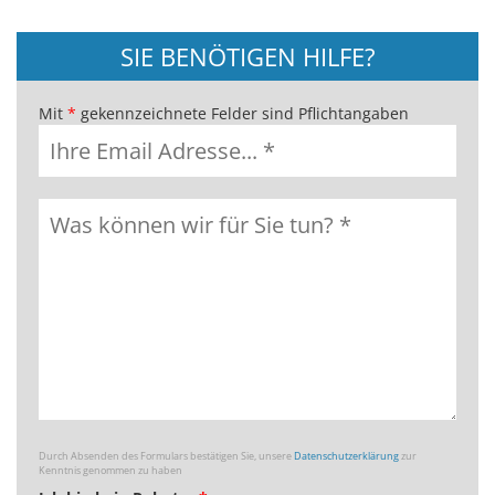
SIE BENÖTIGEN HILFE?
Mit
*
gekennzeichnete Felder sind Pflichtangaben
Durch Absenden des Formulars bestätigen Sie, unsere
Datenschutzerklärung
zur
Kenntnis genommen zu haben