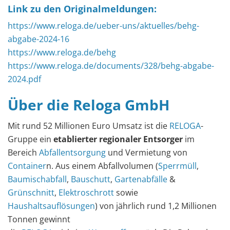
Link zu den Originalmeldungen:
https://www.reloga.de/ueber-uns/aktuelles/behg-
abgabe-2024-16
https://www.reloga.de/behg
https://www.reloga.de/documents/328/behg-abgabe-
2024.pdf
Über die Reloga GmbH
Mit rund 52 Millionen Euro Umsatz ist die
RELOGA
-
Gruppe ein
etablierter regionaler Entsorger
im
Bereich
Abfallentsorgung
und Vermietung von
Container
n. Aus einem Abfallvolumen (
Sperrmüll
,
Baumischabfall
,
Bauschutt
,
Gartenabfälle
&
Grünschnitt
,
Elektroschrott
sowie
Haushaltsauflösungen
) von jährlich rund 1,2 Millionen
Tonnen gewinnt