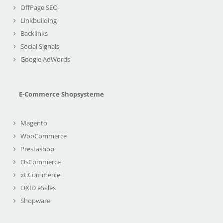
OffPage SEO
Linkbuilding
Backlinks
Social Signals
Google AdWords
E-Commerce Shopsysteme
Magento
WooCommerce
Prestashop
OsCommerce
xt:Commerce
OXID eSales
Shopware