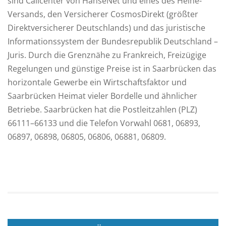
sind Callcenter von HanseNet und eines des Heine-
Versands, den Versicherer CosmosDirekt (größter
Direktversicherer Deutschlands) und das juristische
Informationssystem der Bundesrepublik Deutschland –
Juris. Durch die Grenznähe zu Frankreich, Freizügige
Regelungen und günstige Preise ist in Saarbrücken das
horizontale Gewerbe ein Wirtschaftsfaktor und
Saarbrücken Heimat vieler Bordelle und ähnlicher
Betriebe. Saarbrücken hat die Postleitzahlen (PLZ)
66111–66133 und die Telefon Vorwahl 0681, 06893,
06897, 06898, 06805, 06806, 06881, 06809.