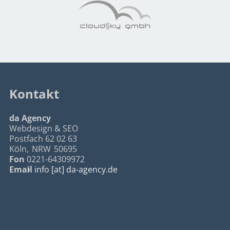
Kontakt
da Agency
Webdesign & SEO
Postfach 62 02 63
Köln
,
NRW
50695
Fon
0221-64309972
Email
info [at] da-agency.de