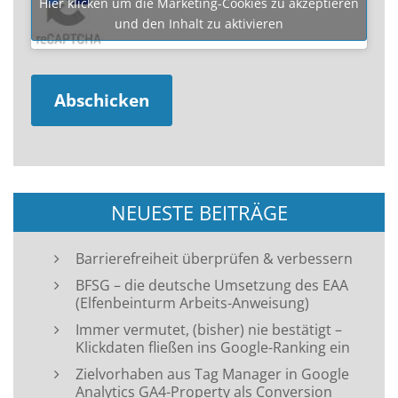
Hier klicken um die Marketing-Cookies zu akzeptieren
und den Inhalt zu aktivieren
NEUESTE BEITRÄGE
Barrierefreiheit überprüfen & verbessern
BFSG – die deutsche Umsetzung des EAA
(Elfenbeinturm Arbeits-Anweisung)
Immer vermutet, (bisher) nie bestätigt –
Klickdaten fließen ins Google-Ranking ein
Zielvorhaben aus Tag Manager in Google
Analytics GA4-Property als Conversion