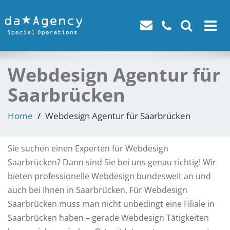
Toggle
navigat
Webdesign Agentur für
Saarbrücken
Home
Webdesign Agentur für Saarbrücken
Sie suchen einen Experten für Webdesign
Saarbrücken? Dann sind Sie bei uns genau richtig! Wir
bieten professionelle Webdesign bundesweit an und
auch bei Ihnen in Saarbrücken. Für Webdesign
Saarbrücken muss man nicht unbedingt eine Filiale in
Saarbrücken haben – gerade Webdesign Tätigkeiten