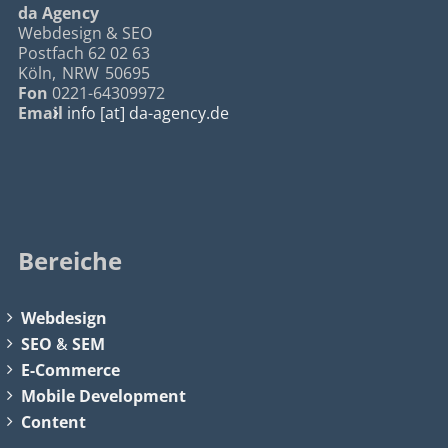
da Agency
Webdesign & SEO
Postfach 62 02 63
Köln
,
NRW
50695
Fon
0221-64309972
Email
info [at] da-agency.de
Bereiche
Webdesign
SEO
&
SEM
E-Commerce
Mobile Development
Content