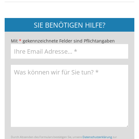
SIE BENÖTIGEN HILFE?
Mit
*
gekennzeichnete Felder sind Pflichtangaben
Durch Absenden des Formulars bestätigen Sie, unsere
Datenschutzerklärung
zur