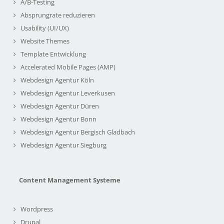
A/B-Testing
Absprungrate reduzieren
Usability (UI/UX)
Website Themes
Template Entwicklung
Accelerated Mobile Pages (AMP)
Webdesign Agentur Köln
Webdesign Agentur Leverkusen
Webdesign Agentur Düren
Webdesign Agentur Bonn
Webdesign Agentur Bergisch Gladbach
Webdesign Agentur Siegburg
Content Management Systeme
Wordpress
Drupal