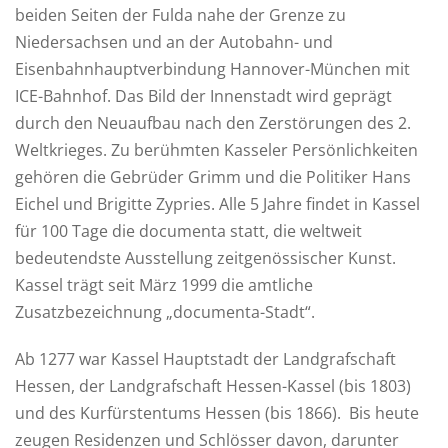
beiden Seiten der Fulda nahe der Grenze zu
Niedersachsen und an der Autobahn- und
Eisenbahnhauptverbindung Hannover-München mit
ICE-Bahnhof. Das Bild der Innenstadt wird geprägt
durch den Neuaufbau nach den Zerstörungen des 2.
Weltkrieges. Zu berühmten Kasseler Persönlichkeiten
gehören die Gebrüder Grimm und die Politiker Hans
Eichel und Brigitte Zypries. Alle 5 Jahre findet in Kassel
für 100 Tage die documenta statt, die weltweit
bedeutendste Ausstellung zeitgenössischer Kunst.
Kassel trägt seit März 1999 die amtliche
Zusatzbezeichnung „documenta-Stadt“.
Ab 1277 war Kassel Hauptstadt der Landgrafschaft
Hessen, der Landgrafschaft Hessen-Kassel (bis 1803)
und des Kurfürstentums Hessen (bis 1866). Bis heute
zeugen Residenzen und Schlösser davon, darunter