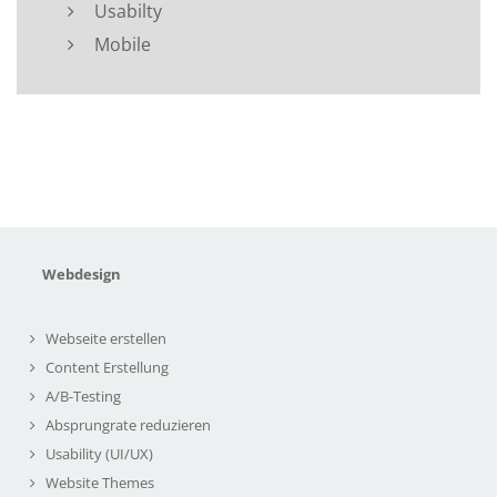
Usabilty
Mobile
Webdesign
Webseite erstellen
Content Erstellung
A/B-Testing
Absprungrate reduzieren
Usability (UI/UX)
Website Themes