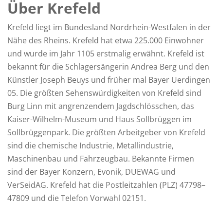
Über Krefeld
Krefeld liegt im Bundesland Nordrhein-Westfalen in der
Nähe des Rheins. Krefeld hat etwa 225.000 Einwohner
und wurde im Jahr 1105 erstmalig erwähnt. Krefeld ist
bekannt für die Schlagersängerin Andrea Berg und den
Künstler Joseph Beuys und früher mal Bayer Uerdingen
05. Die größten Sehenswürdigkeiten von Krefeld sind
Burg Linn mit angrenzendem Jagdschlösschen, das
Kaiser-Wilhelm-Museum und Haus Sollbrüggen im
Sollbrüggenpark. Die größten Arbeitgeber von Krefeld
sind die chemische Industrie, Metallindustrie,
Maschinenbau und Fahrzeugbau. Bekannte Firmen
sind der Bayer Konzern, Evonik, DUEWAG und
VerSeidAG. Krefeld hat die Postleitzahlen (PLZ) 47798–
47809 und die Telefon Vorwahl 02151.