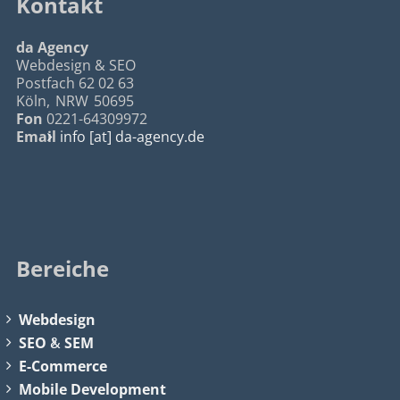
Kontakt
da Agency
Webdesign & SEO
Postfach 62 02 63
Köln
,
NRW
50695
Fon
0221-64309972
Email
info [at] da-agency.de
Bereiche
Webdesign
SEO
&
SEM
E-Commerce
Mobile Development