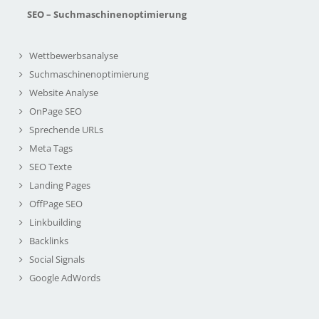
SEO – Suchmaschinenoptimierung
Wettbewerbsanalyse
Suchmaschinenoptimierung
Website Analyse
OnPage SEO
Sprechende URLs
Meta Tags
SEO Texte
Landing Pages
OffPage SEO
Linkbuilding
Backlinks
Social Signals
Google AdWords