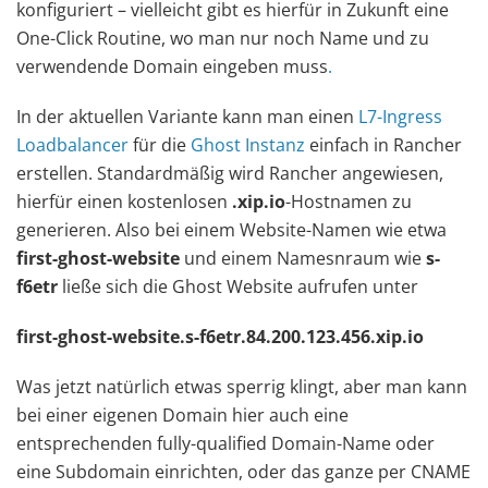
konfiguriert – vielleicht gibt es hierfür in Zukunft eine
One-Click Routine, wo man nur noch Name und zu
verwendende Domain eingeben muss
.
In der aktuellen Variante kann man einen
L7-Ingress
Loadbalancer
für die
Ghost Instanz
einfach in Rancher
erstellen. Standardmäßig wird Rancher angewiesen,
hierfür einen kostenlosen
.xip.io
-Hostnamen zu
generieren. Also bei einem Website-Namen wie etwa
first-ghost-website
und einem Namesnraum wie
s-
f6etr
ließe sich die Ghost Website aufrufen unter
first-ghost-website.s-f6etr.84.200.123.456.xip.io
Was jetzt natürlich etwas sperrig klingt, aber man kann
bei einer eigenen Domain hier auch eine
entsprechenden fully-qualified Domain-Name oder
eine Subdomain einrichten, oder das ganze per CNAME