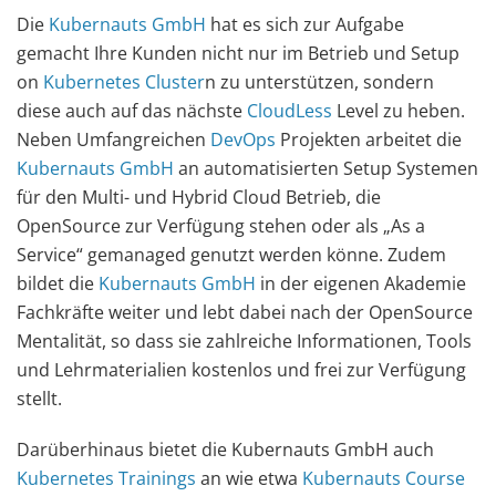
Die
Kubernauts GmbH
hat es sich zur Aufgabe
gemacht Ihre Kunden nicht nur im Betrieb und Setup
on
Kubernetes Cluster
n zu unterstützen, sondern
diese auch auf das nächste
CloudLess
Level zu heben.
Neben Umfangreichen
DevOps
Projekten arbeitet die
Kubernauts GmbH
an automatisierten Setup Systemen
für den Multi- und Hybrid Cloud Betrieb, die
OpenSource zur Verfügung stehen oder als „As a
Service“ gemanaged genutzt werden könne. Zudem
bildet die
Kubernauts GmbH
in der eigenen Akademie
Fachkräfte weiter und lebt dabei nach der OpenSource
Mentalität, so dass sie zahlreiche Informationen, Tools
und Lehrmaterialien kostenlos und frei zur Verfügung
stellt.
Darüberhinaus bietet die Kubernauts GmbH auch
Kubernetes Trainings
an wie etwa
Kubernauts Course