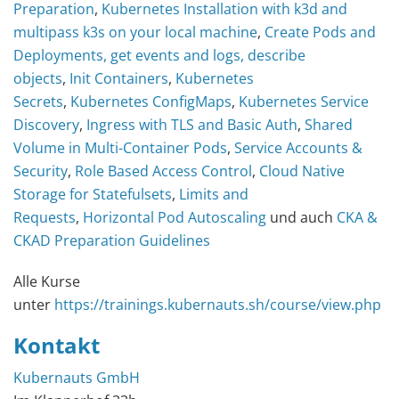
Preparation
,
Kubernetes Installation with k3d and
multipass k3s on your local machine
,
Create Pods and
Deployments, get events and logs, describe
objects
,
Init Containers
,
Kubernetes
Secrets
,
Kubernetes ConfigMaps
,
Kubernetes Service
Discovery
,
Ingress with TLS and Basic Auth
,
Shared
Volume in Multi-Container Pods
,
Service Accounts &
Security
,
Role Based Access Control
,
Cloud Native
Storage for Statefulsets
,
Limits and
Requests
,
Horizontal Pod Autoscaling
und auch
CKA &
CKAD Preparation Guidelines
Alle Kurse
unter
https://trainings.kubernauts.sh/course/view.php
Kontakt
Kubernauts GmbH