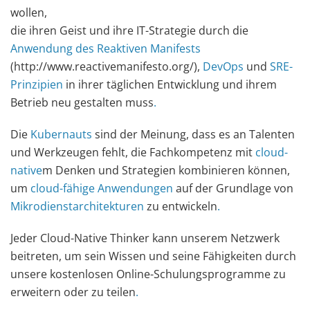
wollen,
die ihren Geist und ihre IT-Strategie durch die
Anwendung des Reaktiven Manifests
(http://www.reactivemanifesto.org/),
DevOps
und
SRE-
Prinzipien
in ihrer täglichen Entwicklung und ihrem
Betrieb neu gestalten muss
.
Die
Kubernauts
sind der Meinung, dass es an Talenten
und Werkzeugen fehlt, die Fachkompetenz mit
cloud-
native
m Denken und Strategien kombinieren können,
um
cloud-fähige Anwendungen
auf der Grundlage von
Mikrodienstarchitekturen
zu entwickeln
.
Jeder Cloud-Native Thinker kann unserem Netzwerk
beitreten, um sein Wissen und seine Fähigkeiten durch
unsere kostenlosen Online-Schulungsprogramme zu
erweitern oder zu teilen
.