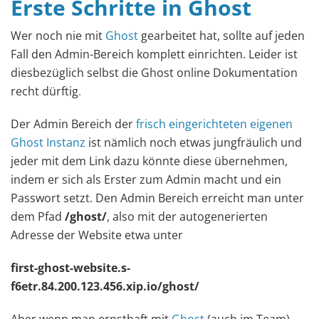
Erste Schritte in Ghost
Wer noch nie mit
Ghost
gearbeitet hat, sollte auf jeden
Fall den Admin-Bereich komplett einrichten. Leider ist
diesbezüglich selbst die Ghost online Dokumentation
recht dürftig
.
Der Admin Bereich der
frisch eingerichteten eigenen
Ghost Instanz
ist nämlich noch etwas jungfräulich und
jeder mit dem Link dazu könnte diese übernehmen,
indem er sich als Erster zum Admin macht und ein
Passwort setzt. Den Admin Bereich erreicht man unter
dem Pfad
/ghost/
, also mit der autogenerierten
Adresse der Website etwa unter
first-ghost-website.s-
f6etr.84.200.123.456.xip.io/ghost/
Aber wenn man ernsthaft mit
Ghost
(auch im Team)