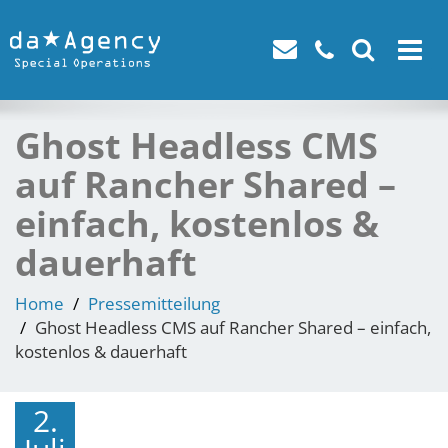
Toggle
navigat
Ghost Headless CMS
auf Rancher Shared –
einfach, kostenlos &
dauerhaft
Home
Pressemitteilung
Ghost Headless CMS auf Rancher Shared – einfach,
kostenlos & dauerhaft
2.