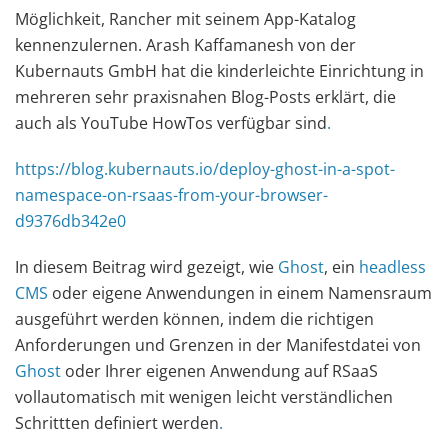
Möglichkeit, Rancher mit seinem App-Katalog
kennenzulernen. Arash Kaffamanesh von der
Kubernauts GmbH hat die kinderleichte Einrichtung in
mehreren sehr praxisnahen Blog-Posts erklärt, die
auch als YouTube HowTos verfügbar sind
.
https://blog.kubernauts.io/deploy-ghost-in-a-spot-
namespace-on-rsaas-from-your-browser-
d9376db342e0
In diesem Beitrag wird gezeigt, wie
Ghost
, ein
headless
CMS
oder eigene Anwendungen in einem Namensraum
ausgeführt werden können, indem die richtigen
Anforderungen und Grenzen in der Manifestdatei von
Ghost
oder Ihrer eigenen Anwendung auf RSaaS
vollautomatisch mit wenigen leicht verständlichen
Schrittten definiert werden
.