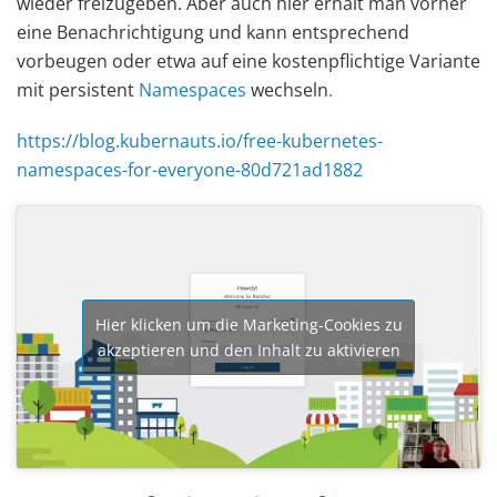
wieder freizugeben. Aber auch hier erhält man vorher
eine Benachrichtigung und kann entsprechend
vorbeugen oder etwa auf eine kostenpflichtige Variante
mit persistent
Namespaces
wechseln
.
https://blog.kubernauts.io/free-kubernetes-
namespaces-for-everyone-80d721ad1882
Hier klicken um die Marketing-Cookies zu
akzeptieren und den Inhalt zu aktivieren