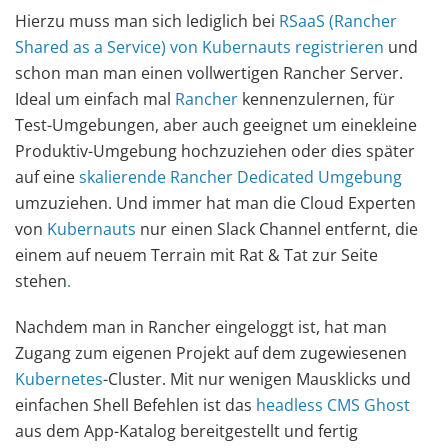
Hierzu muss man sich lediglich bei
RSaaS (Rancher
Shared as a Service) von Kubernauts registrieren
und
schon man man einen vollwertigen Rancher Server.
Ideal um einfach mal
Rancher
kennenzulernen, für
Test-Umgebungen, aber auch geeignet um einekleine
Produktiv-Umgebung hochzuziehen oder dies später
auf eine
skalierende Rancher Dedicated Umgebung
umzuziehen. Und immer hat man die Cloud Experten
von
Kubernauts
nur einen Slack Channel entfernt, die
einem auf neuem Terrain mit Rat & Tat zur Seite
stehen
.
Nachdem man in Rancher eingeloggt ist, hat man
Zugang zum eigenen Projekt auf dem zugewiesenen
Kubernetes
-Cluster. Mit nur wenigen Mausklicks und
einfachen Shell Befehlen ist das
headless CMS Ghost
aus dem App-Katalog bereitgestellt und fertig