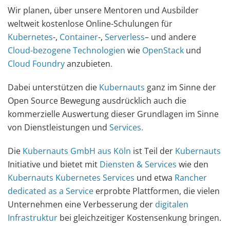
Wir planen, über unsere Mentoren und Ausbilder
weltweit kostenlose Online-Schulungen für
Kubernetes
-,
Container
-,
Serverless
– und andere
Cloud-bezogene Technologien
wie
OpenStack
und
Cloud Foundry
anzubieten
.
Dabei unterstützen die
Kubernauts
ganz im Sinne der
Open Source Bewegung ausdrücklich auch die
kommerzielle Auswertung dieser Grundlagen im Sinne
von Dienstleistungen und
Services
.
Die
Kubernauts GmbH aus Köln
ist Teil der
Kubernauts
Initiative und bietet mit
Diensten & Services
wie den
Kubernauts
Kubernetes Services
und etwa
Rancher
dedicated as a Service
erprobte Plattformen, die vielen
Unternehmen eine Verbesserung der
digitalen
Infrastruktur
bei gleichzeitiger Kostensenkung bringen.